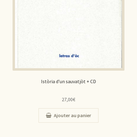
Istòria d’un sauvatjòt + CD
27,00
€
Ajouter au panier