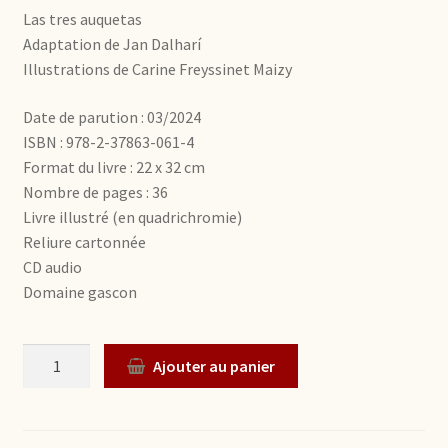
Las tres auquetas
Adaptation de Jan Dalharí
Illustrations de Carine Freyssinet Maizy
Date de parution : 03/2024
ISBN : 978-2-37863-061-4
Format du livre : 22 x 32 cm
Nombre de pages : 36
Livre illustré (en quadrichromie)
Reliure cartonnée
CD audio
Domaine gascon
Quantité
Ajouter au panier