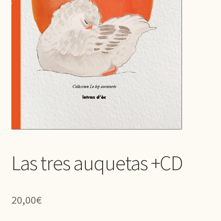
Las tres auquetas +CD
20,00
€