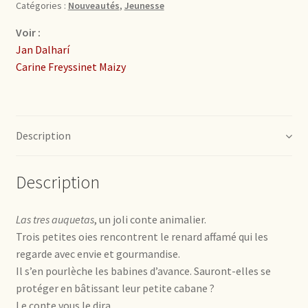
Catégories :
Nouveautés
,
Jeunesse
Voir :
Jan Dalharí
Carine Freyssinet Maizy
Description
Description
Las tres auquetas
, un joli conte animalier.
Trois petites oies rencontrent le renard affamé qui les
regarde avec envie et gourmandise.
Il s’en pourlèche les babines d’avance. Sauront-elles se
protéger en bâtissant leur petite cabane ?
Le conte vous le dira…