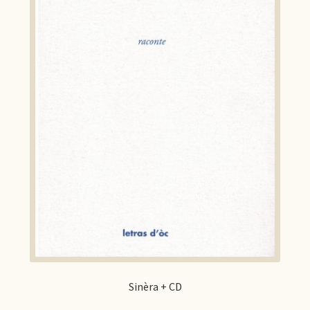
Sinèra + CD