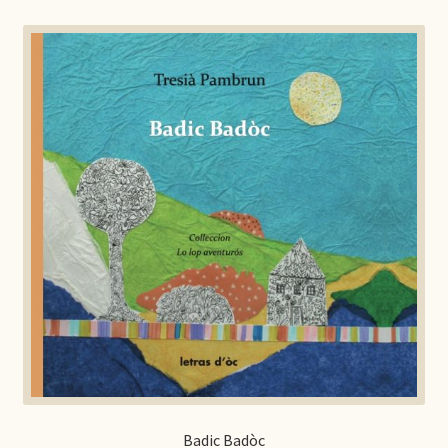
Badic Badòc