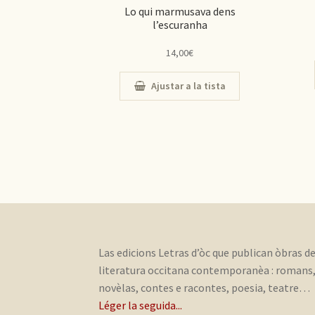
Lo qui marmusava dens
l’escuranha
14,00
€
Ajustar a la tista
Las edicions Letras d’òc que publican òbras d
literatura occitana contemporanèa : romans
novèlas, contes e racontes, poesia, teatre…
Léger la seguida...