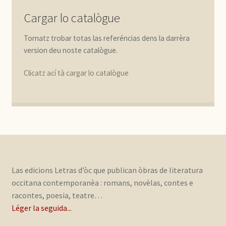
Cargar lo catalògue
Tornatz trobar totas las referéncias dens la darrèra
version deu noste catalògue.
Clicatz ací tà cargar lo catalògue
Las edicions Letras d’òc que publican òbras de literatura
occitana contemporanèa : romans, novèlas, contes e
racontes, poesia, teatre…
Léger la seguida...