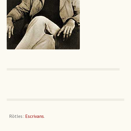
Ròtles :
Escrivans
.