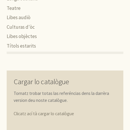
Teatre
Libes audiò
Culturas d'òc
Libes objèctes
Títols estarits
Cargar lo catalògue
Tornatz trobar totas las referéncias dens la darrèra
version deu noste catalògue.
Clicatz ací tà cargar lo catalògue