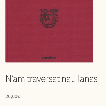
N’am traversat nau lanas
20,00
€