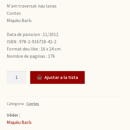
N'am traversat nau lanas
Contes
Miquèu Barís
Data de parucion : 11/2012
ISBN : 978-2-916718-42-2
Format deu libe : 16 x 24 cm
Nombre de paginas : 176
Quantitat
Ajustar a la tista
Categoria :
Contes
Véder :
Miquèu Barís