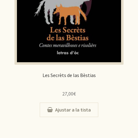
Les Secrèts de las Bèstias
27,00
€
Ajustar a la tista