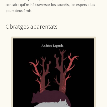
contaire qui’ns hè traversar los saunèis, los espers e las
paurs deus òmis.
Obratges aparentats