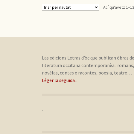
Ací qu'avetz 1–12
Las edicions Letras d’òc que publican òbras d
literatura occitana contemporanèa : romans
novèlas, contes e racontes, poesia, teatre…
Léger la seguida...
.