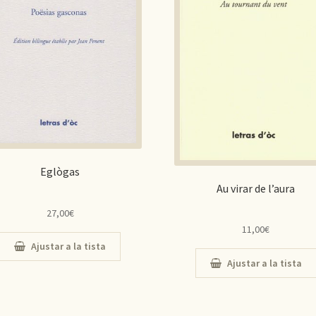
Eglògas
Au virar de l’aura
27,00
€
11,00
€
Ajustar a la tista
Ajustar a la tista