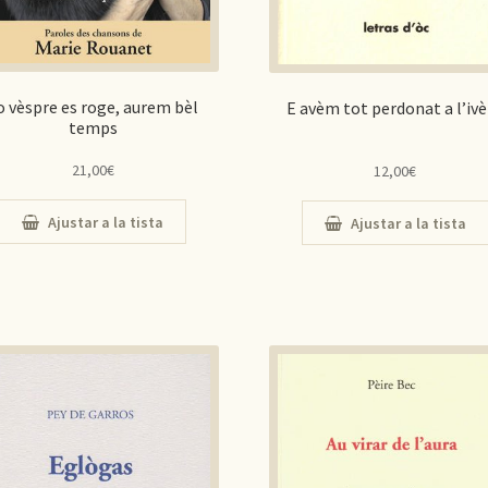
o vèspre es roge, aurem bèl
E avèm tot perdonat a l’iv
temps
21,00
€
12,00
€
Ajustar a la tista
Ajustar a la tista