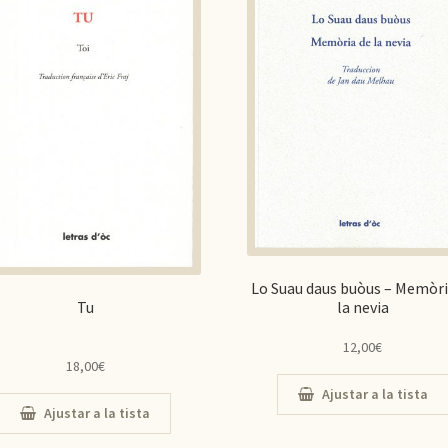
Lo Suau daus buòus – Memòri
Tu
la nevia
12,00
€
18,00
€
Ajustar a la tista
Ajustar a la tista