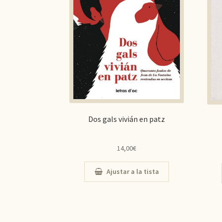
Dos gals vivián en patz
14,00
€
Ajustar a la tista