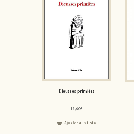
Dieusses primièrs
18,00
€
Ajustar a la tista