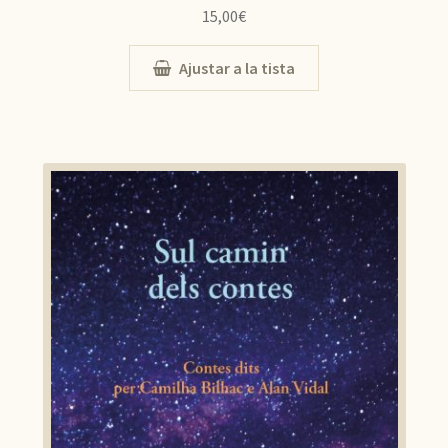
15,00
€
Ajustar a la tista