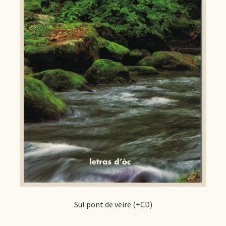
Sul pont de veire (+CD)