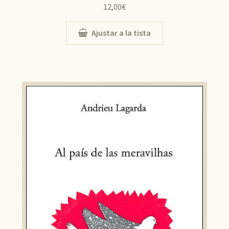
12,00
€
Ajustar a la tista