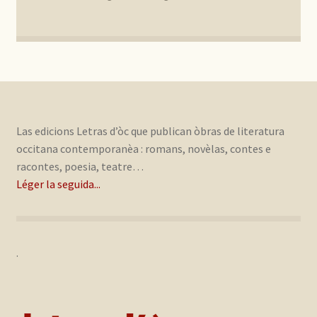
Las edicions Letras d’òc que publican òbras de literatura
occitana contemporanèa : romans, novèlas, contes e
racontes, poesia, teatre…
Léger la seguida...
.