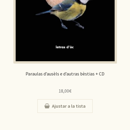
Paraulas d’ausèls e d’autras bèstias + CD
18,00
€
Ajustar a la tista