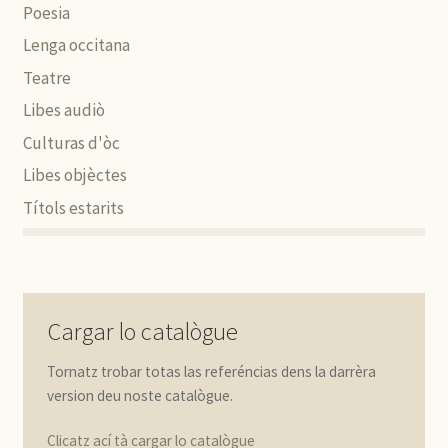
Poesia
Lenga occitana
Teatre
Libes audiò
Culturas d'òc
Libes objèctes
Títols estarits
Cargar lo catalògue
Tornatz trobar totas las referéncias dens la darrèra
version deu noste catalògue.
Clicatz ací tà cargar lo catalògue