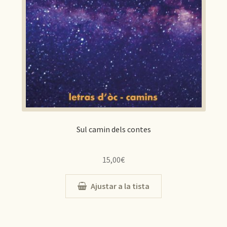
Sul camin dels contes
15,00
€
Ajustar a la tista