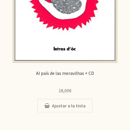
Al país de las meravilhas + CD
18,00
€
Ajustar a la tista