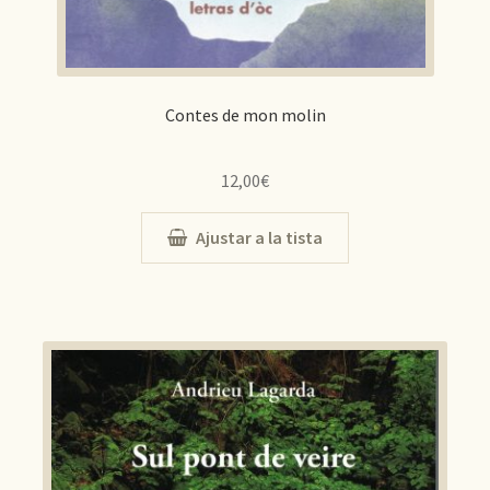
Contes de mon molin
12,00
€
Ajustar a la tista