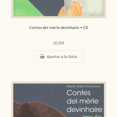
Contes del mèrle devinhaire + CD
18,00
€
Ajustar a la tista