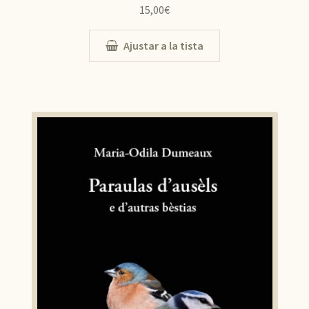
15,00
€
Ajustar a la tista