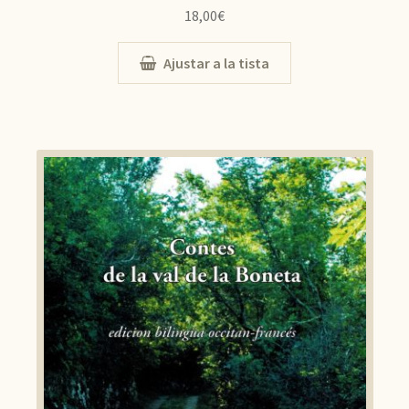
18,00
€
Ajustar a la tista