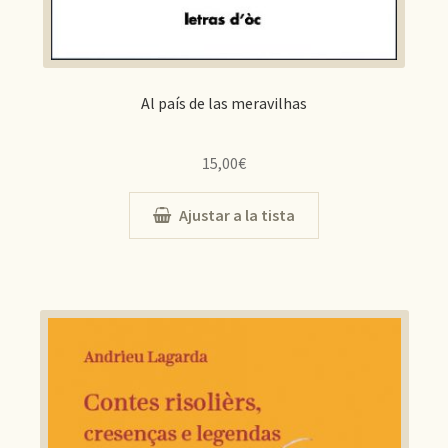
Al país de las meravilhas
15,00
€
Ajustar a la tista