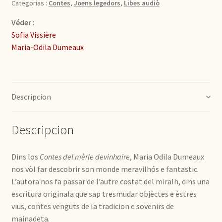
Categorias :
Contes
,
Joens legedors
,
Libes audiò
Véder :
Sofia Vissière
Maria-Odila Dumeaux
Descripcion
Descripcion
Dins los
Contes del mèrle devinhaire
, Maria Odila Dumeaux
nos vòl far descobrir son monde meravilhós e fantastic.
L’autora nos fa passar de l’autre costat del miralh, dins una
escritura originala que sap tresmudar objèctes e èstres
vius, contes venguts de la tradicion e sovenirs de
mainadeta.