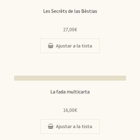
Les Secrèts de las Bèstias
27,00
€
Ajustar a la tista
La fada multicarta
16,00
€
Ajustar a la tista