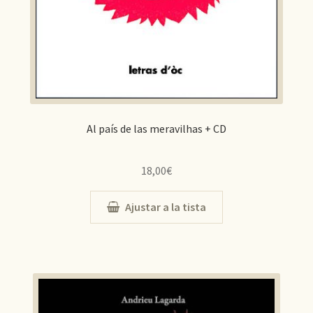
Al país de las meravilhas + CD
18,00
€
Ajustar a la tista