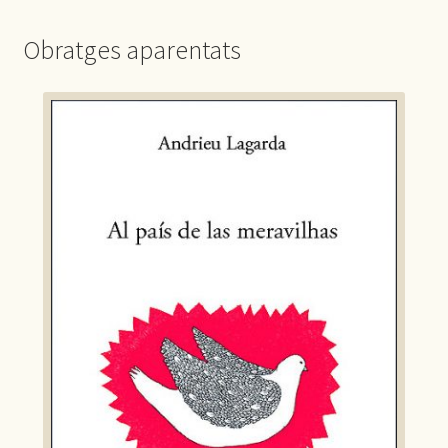
Obratges aparentats