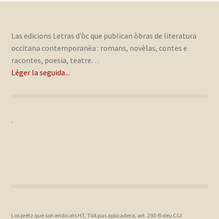
Las edicions Letras d’òc que publican òbras de literatura
occitana contemporanèa : romans, novèlas, contes e
racontes, poesia, teatre…
Léger la seguida...
.
Los prètz que son endicats HT, TVA pas aplicadera, art. 293-B deu CGI