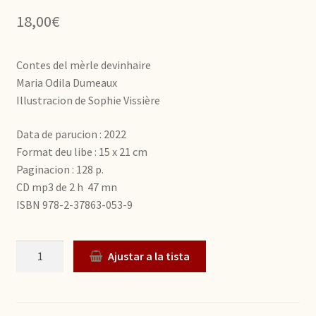
18,00
€
Contes del mèrle devinhaire
Maria Odila Dumeaux
Illustracion de Sophie Vissière
Data de parucion : 2022
Format deu libe : 15 x 21 cm
Paginacion : 128 p.
CD mp3 de 2 h 47 mn
ISBN 978-2-37863-053-9
Quantitat
Ajustar a la tista