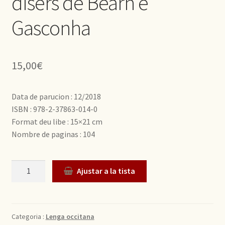
dísers de Bearn e
Gasconha
15,00
€
Data de parucion : 12/2018
ISBN : 978-2-37863-014-0
Format deu libe : 15×21 cm
Nombre de paginas : 104
Quantitat
Ajustar a la tista
Categoria :
Lenga occitana