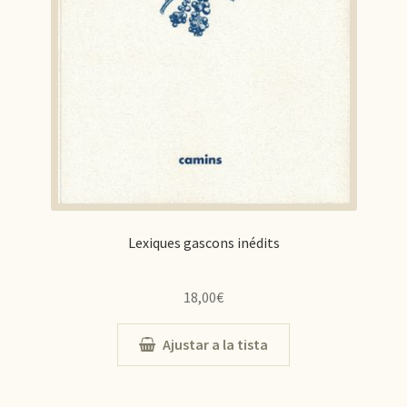
Lexiques gascons inédits
18,00
€
Ajustar a la tista