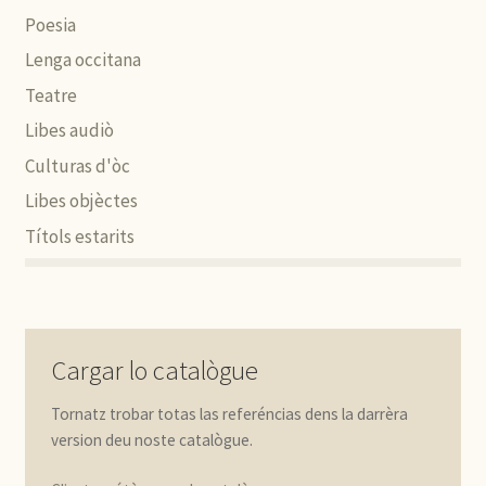
Poesia
Lenga occitana
Teatre
Libes audiò
Culturas d'òc
Libes objèctes
Títols estarits
Cargar lo catalògue
Tornatz trobar totas las referéncias dens la darrèra
version deu noste catalògue.