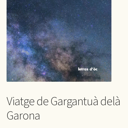
Viatge de Gargantuà delà
Garona