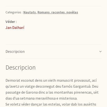
Categorias :
Nautats
,
Romans, racontes, novèlas
Véder :
Jan Dalharí
Descripcion
Descripcion
Demorat esconut dens un vielh manuscrit provassut, ací
qu’avetz un viatge desconegut deu famós Gargantuà. Deu
passatge de Garona dinc a las montanhas pirenencas, sèt
dias d’ua setmana meravilhosa e misteriosa.
Se voletz véder dançar las estelas, volar dab los ausèths