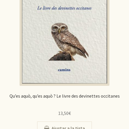
Qu’es aquò, qu’es aquò ? Le livre des devinettes occitanes
13,50
€
Ajustar a la tista