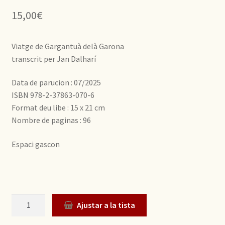
15,00
€
Viatge de Gargantuà delà Garona
transcrit per Jan Dalharí
Data de parucion : 07/2025
ISBN 978-2-37863-070-6
Format deu libe : 15 x 21 cm
Nombre de paginas : 96
Espaci gascon
Quantitat
Ajustar a la tista