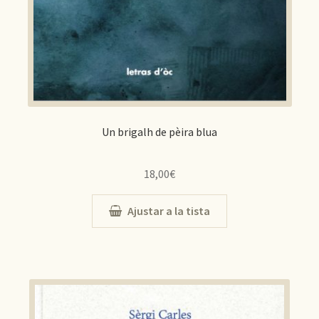
Un brigalh de pèira blua
18,00
€
Ajustar a la tista