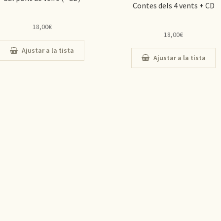
Contes dels 4 vents + CD
18,00
€
18,00
€
Ajustar a la tista
Ajustar a la tista