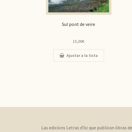
Sul pont de veire
15,00
€
Ajustar a la tista
Las edicions Letras d’òc que publican òbras d