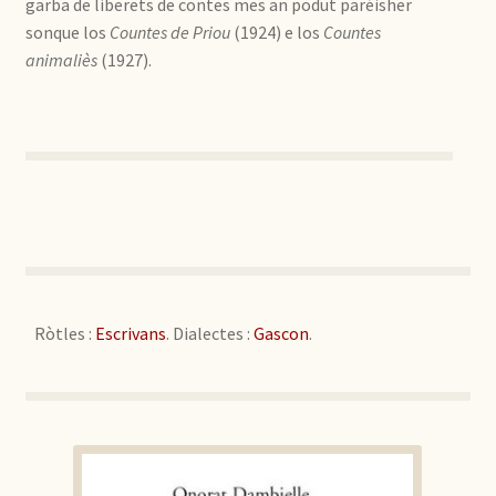
garba de liberets de contes mes an podut paréisher
sonque los
Countes de Priou
(1924) e los
Countes
animaliès
(1927).
Ròtles :
Escrivans
. Dialectes :
Gascon
.