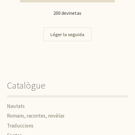
200 devinetas
Léger la seguida
Catalògue
Nautats
Romans, racontes, novèlas
Traduccions