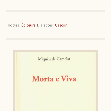
Ròtles :
Éditeurs
. Dialectes :
Gascon
.