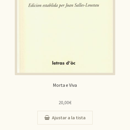
Morta e Viva
20,00
€
Ajustar a la tista