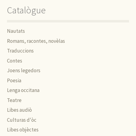
Catalògue
Nautats
Romans, racontes, novèlas
Traduccions
Contes
Joens legedors
Poesia
Lenga occitana
Teatre
Libes audiò
Culturas d'òc
Libes objèctes