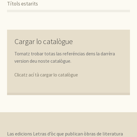
Títols estarits
Cargar lo catalògue
Tornatz trobar totas las referéncias dens la darrèra
version deu noste catalògue.
Clicatz ací tà cargar lo catalògue
Las edicions Letras d’òc que publican òbras de literatura