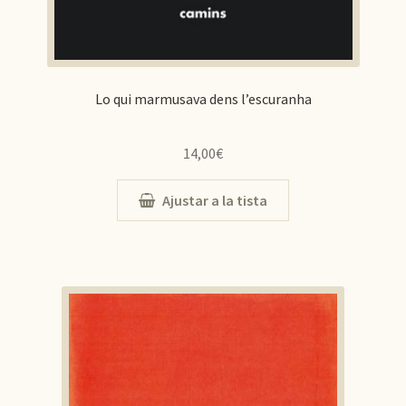
Lo qui marmusava dens l’escuranha
14,00
€
Ajustar a la tista