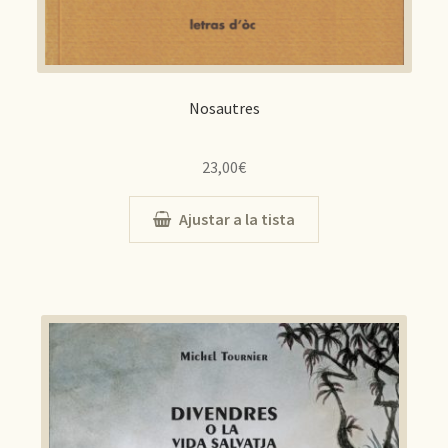
Nosautres
23,00
€
Ajustar a la tista