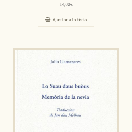
14,00
€
Ajustar a la tista