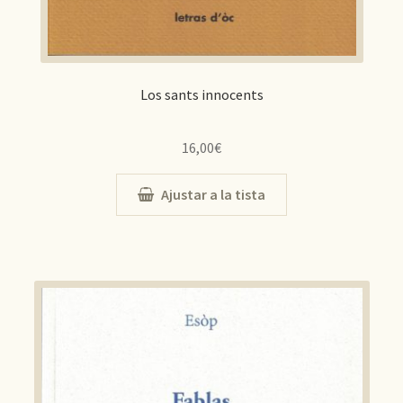
Los sants innocents
16,00
€
Ajustar a la tista