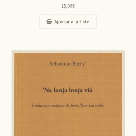
15,00
€
Ajustar a la tista