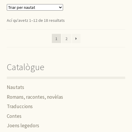
Ací qu'avetz 1–12 de 18 resultats
1
2
Catalògue
Nautats
Romans, racontes, novèlas
Traduccions
Contes
Joens legedors