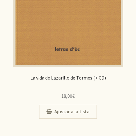
La vida de Lazarillo de Tormes (+ CD)
18,00
€
Ajustar a la tista