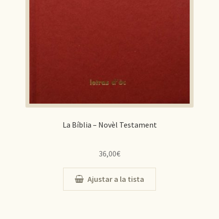
La Bíblia – Novèl Testament
36,00
€
Ajustar a la tista