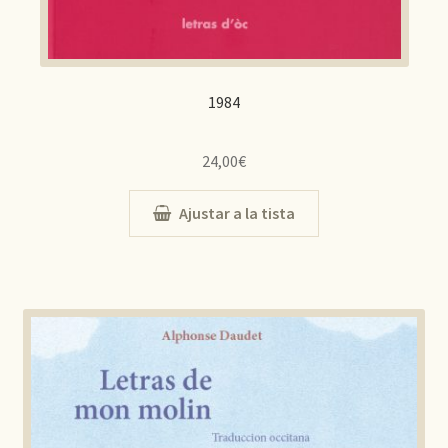
1984
24,00
€
Ajustar a la tista