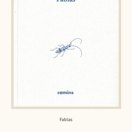
Fablas