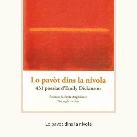
Lo pavòt dins la nívola