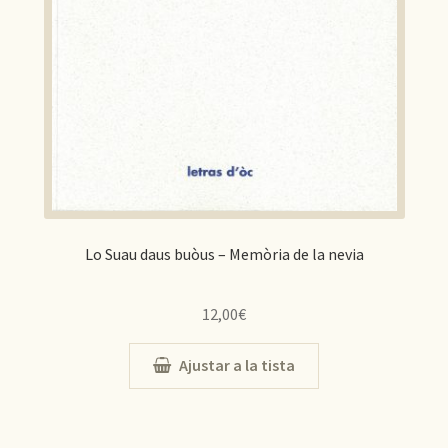
Lo Suau daus buòus – Memòria de la nevia
12,00
€
Ajustar a la tista