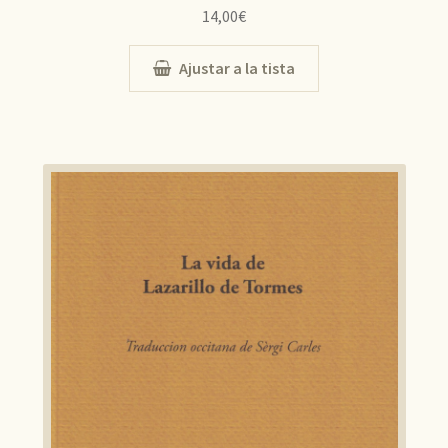
14,00
€
Ajustar a la tista