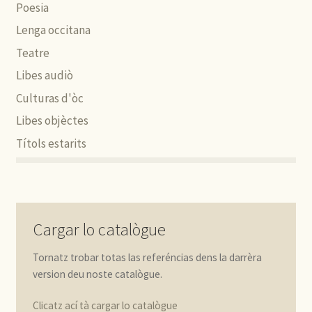
Poesia
Lenga occitana
Teatre
Libes audiò
Culturas d'òc
Libes objèctes
Títols estarits
Cargar lo catalògue
Tornatz trobar totas las referéncias dens la darrèra
version deu noste catalògue.
Clicatz ací tà cargar lo catalògue