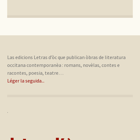
Las edicions Letras d’òc que publican òbras de literatura
occitana contemporanèa : romans, novèlas, contes e
racontes, poesia, teatre…
Léger la seguida...
.