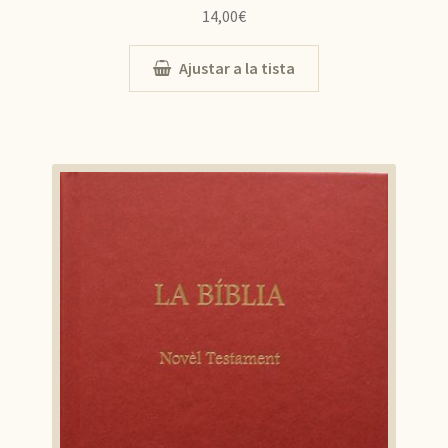
14,00
€
Ajustar a la tista