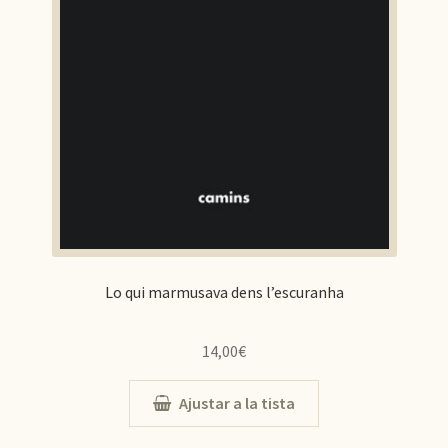
Lo qui marmusava dens l’escuranha
14,00
€
Ajustar a la tista