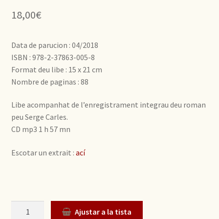
18,00
€
Data de parucion : 04/2018
ISBN : 978-2-37863-005-8
Format deu libe : 15 x 21 cm
Nombre de paginas : 88
Libe acompanhat de l’enregistrament integrau deu roman
peu Serge Carles.
CD mp3 1 h 57 mn
Escotar un extrait :
ací
Quantitat
Ajustar a la tista