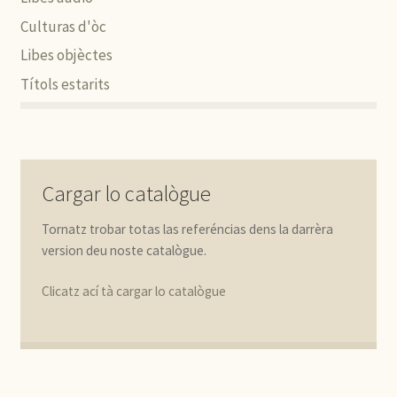
Culturas d'òc
Libes objèctes
Títols estarits
Cargar lo catalògue
Tornatz trobar totas las referéncias dens la darrèra
version deu noste catalògue.
Clicatz ací tà cargar lo catalògue