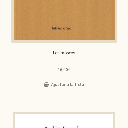
Las moscas
16,00
€
Ajustar a la tista