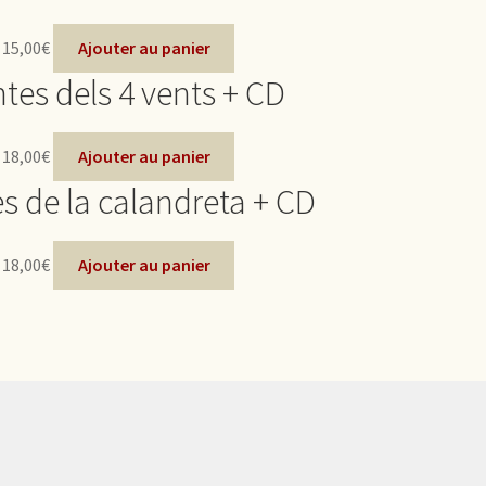
15,00
€
Ajouter au panier
tes dels 4 vents + CD
18,00
€
Ajouter au panier
s de la calandreta + CD
18,00
€
Ajouter au panier