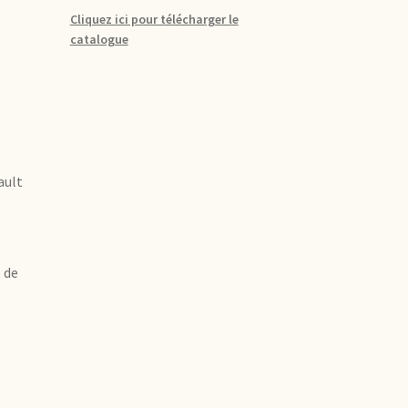
Cliquez ici pour télécharger le
catalogue
ault
.
 de