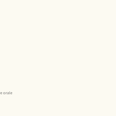
re orale