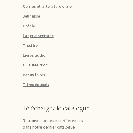
Contes et littérature orale
Jeunesse
Poésie
Langue occitane
Théâtre
Livres audio
Cultures d'òc
Beaux livres
Titres épuisés
Téléchargez le catalogue
Retrouvez toutes nos références
dans notre dernier catalogue.