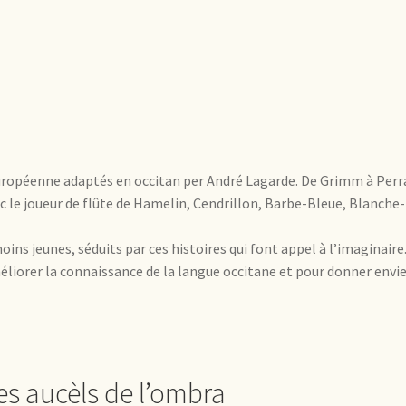
européenne adaptés en occitan per André Lagarde. De Grimm à Perr
le joueur de flûte de Hamelin, Cendrillon, Barbe-Bleue, Blanche-
oins jeunes, séduits par ces histoires qui font appel à l’imaginaire
éliorer la connaissance de la langue occitane et pour donner envie
es aucèls de l’ombra