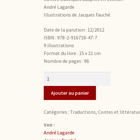
André Lagarde
Illustrations de Jacques Fauché
Date de la parution : 12/2012
ISBN : 978-2-916718-47-7
9 illustrations
Format du livre : 15 x 21 cm
Nombre de pages : 96
Quantité
Ajouter au panier
Catégories :
Traductions
,
Contes et littératu
Voir :
André Lagarde