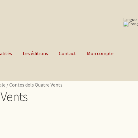
Langue 
alités
Les éditions
Contact
Mon compte
ale
/
Contes dels Quatre Vents
 Vents