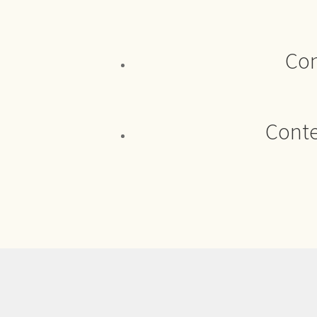
Con
Conte