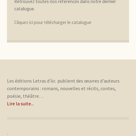
Retrouvez toutes nos références dans notre dernier
catalogue.
Cliquez ici pour télécharger le catalogue
Les éditions Letras d'òc publient des œuvres d'auteurs
contemporains : romans, nouvelles et récits, contes,
poésie, théâtre…
Lire la suite...
.