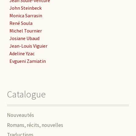
Jean Soulé-Venture
John Steinbeck
Monica Sarrasin
René Soula
Michel Tournier
Josiane Ubaud
Jean-Louis Viguier
Adeline Yzac
Evgueni Zamiatin
Catalogue
Nouveautés
Romans, récits, nouvelles
Traductions