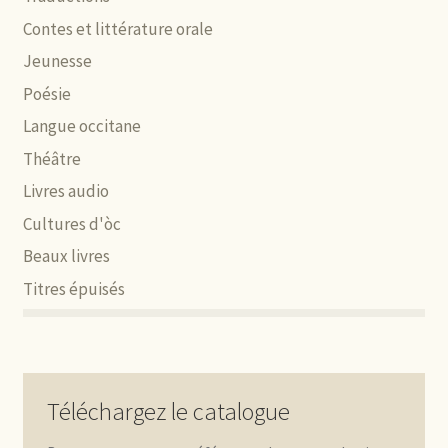
Contes et littérature orale
Jeunesse
Poésie
Langue occitane
Théâtre
Livres audio
Cultures d'òc
Beaux livres
Titres épuisés
Téléchargez le catalogue