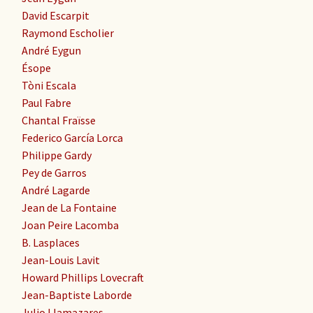
David Escarpit
Raymond Escholier
André Eygun
Ésope
Tòni Escala
Paul Fabre
Chantal Fraïsse
Federico García Lorca
Philippe Gardy
Pey de Garros
André Lagarde
Jean de La Fontaine
Joan Peire Lacomba
B. Lasplaces
Jean-Louis Lavit
Howard Phillips Lovecraft
Jean-Baptiste Laborde
Julio Llamazares