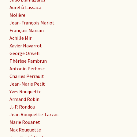
Aurelià Lassaca
Molière
Jean-François Mariot
François Marsan
Achille Mir
Xavier Navarrot
George Orwell
Thérèse Pambrun
Antonin Perbosc
Charles Perrault
Jean-Marie Petit
Yves Rouquette
Armand Robin
J.-P. Rondou
Jean Rouquette-Larzac
Marie Rouanet
Max Rouquette