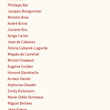
Philippe Biu
Jacques Boisgontier
Mireille Bras
André Brink
Josiane Bru
Serge Carles
Jean de Cabanes
Felicia Cabanié-Lagarde
Miquèu de Camelat
Michel Chadeuil
Eugène Cordier
Honoré Dambielle
Arnaut Daniel
Alphonse Daudet
Emily Dickinson
Marie-Odile Dumeaux
Miguel Delibes
Jean Eygun