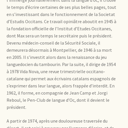
l’immerge journalièrement dans la langue d’oc, il trouve
le temps d’écrire certaines de ses plus belles pages, tout
en s’investissant dans le fonctionnement de la Societat
d’Estudis Occitans. Ce travail opiniâtre aboutit en 1945 à
la fondation officielle de l’Institut d’Etudes Occitanes,
dont Max sera un temps le secrétaire puis le président.
Devenu médecin-conseil de la Sécurité Sociale, il
demeurera désormais à Montpellier, de 1946 à sa mort
en 2005. Il s’investit alors dans la renaissance du jeu
languedocien du tambourin. Par la suite, il dirige de 1954
à 1978 Vida Nova, une revue trimestrielle occitano-
catalane qui permet aux écrivains catalans espagnols de
s’exprimer dans leur langue, alors frappée d’interdit. En
1962, il forme, en compagnie de Jean Camp et Jorgi
Reboul, le Pen-Club de langue d’Oc, dont il devient le
président.
A partir de 1974, après une douloureuse traversée du