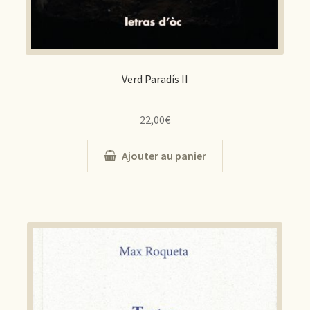
Verd Paradís II
22,00
€
Ajouter au panier