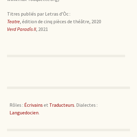
Titres publiés par Letras d’Òc :
Teatre
, édition de cinq pièces de théâtre, 2020
Verd Paradìs II
, 2021
Rôles :
Écrivains
et
Traducteurs
. Dialectes :
Languedocien
.