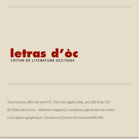
.
Tous les prix affichés sont HT, TVA non applicable, art.293-B du CGI
© 2018 Letras d'òc -
Mentions légales
|
Conditions générales de vente
Conception graphique :
Existences |
Pierre-Emmanuel MICHEL