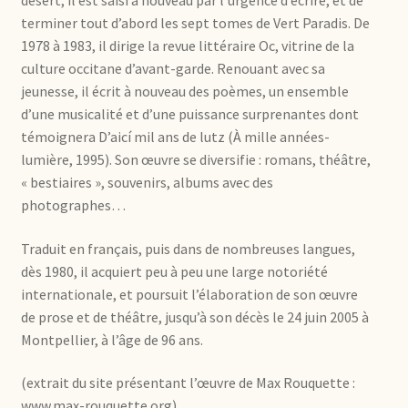
désert, il est saisi à nouveau par l’urgence d’écrire, et de
terminer tout d’abord les sept tomes de Vert Paradis. De
1978 à 1983, il dirige la revue littéraire Oc, vitrine de la
culture occitane d’avant-garde. Renouant avec sa
jeunesse, il écrit à nouveau des poèmes, un ensemble
d’une musicalité et d’une puissance surprenantes dont
témoignera D’aicí mil ans de lutz (À mille années-
lumière, 1995). Son œuvre se diversifie : romans, théâtre,
« bestiaires », souvenirs, albums avec des
photographes…
Traduit en français, puis dans de nombreuses langues,
dès 1980, il acquiert peu à peu une large notoriété
internationale, et poursuit l’élaboration de son œuvre
de prose et de théâtre, jusqu’à son décès le 24 juin 2005 à
Montpellier, à l’âge de 96 ans.
(extrait du site présentant l’œuvre de Max Rouquette :
www.max-rouquette.org)