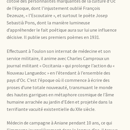
cotoie des personnalités marquantes de la culture d’Oc
de l’époque, dont l’injustement oublié François
Dezeuze, « l’Escoutaire », et surtout le poète Josep
Sebastià Pons, dont la manière lumineuse
d’appréhender le fait poétique aura sur lui une influence
décisive. Il publie ses premiers poèmes en 1931.
Effectuant à Toulon son internat de médecine et son
service militaire, il anime avec Charles Camproux un
journal militant « Occitania » qui prolonge l’action du «
Nouveau Languedoc » en l’étendant à l’ensemble des
pays d’Oc. C’est l’époque où il commence à écrire des
proses d’une totale nouveauté, transmuant le monde
des hautes garrigues en métaphore cosmique de l’âme
humaine arrachée au jardin d’Eden et projetée dans la
terrifiante vacuité existentielle du XXe siècle.
Médecin de campagne à Aniane pendant 10 ans, ce qui