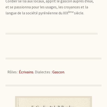
Cordier se lia aux locaux, apprit le gascon auprès d’eux,
et se passionna pour les usages, les croyances et la
ème
langue de la société pyrénéenne du XIX
siècle.
Rôles :
Écrivains
. Dialectes :
Gascon
.