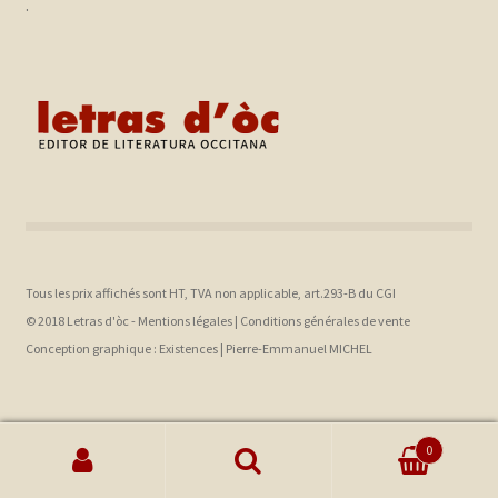
.
Tous les prix affichés sont HT, TVA non applicable, art.293-B du CGI
© 2018 Letras d'òc -
Mentions légales
|
Conditions générales de vente
Conception graphique :
Existences |
Pierre-Emmanuel MICHEL
0
Recherche pour :