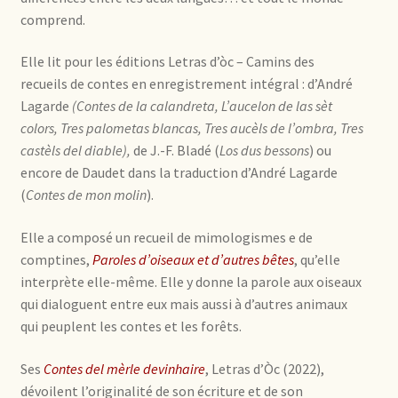
comprend.
Elle lit pour les éditions Letras d’òc – Camins des
recueils de contes en enregistrement intégral : d’André
Lagarde
(Contes de la calandreta, L’aucelon de las sèt
colors, Tres palometas blancas, Tres aucèls de l’ombra, Tres
castèls del diable),
de J.-F. Bladé (
Los dus bessons
) ou
encore de Daudet dans la traduction d’André Lagarde
(
Contes de mon molin
).
Elle a composé un recueil de mimologismes e de
comptines,
Paroles d’oiseaux et d’autres bêtes
, qu’elle
interprète elle-même. Elle y donne la parole aux oiseaux
qui dialoguent entre eux mais aussi à d’autres animaux
qui peuplent les contes et les forêts.
Ses
Contes del mèrle devinhaire
, Letras d’Òc (2022),
dévoilent l’originalité de son écriture et de son