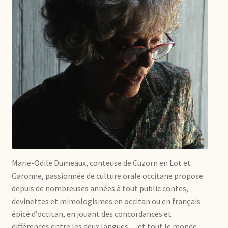
Marie-Odile Dumeaux, conteuse de Cuzorn en Lot et
Garonne, passionnée de culture orale occitane propose
depuis de nombreuses années à tout public contes,
devinettes et mimologismes en occitan ou en français
épicé d’occitan, en jouant des concordances et
différences entre les deux langues… et tout le monde