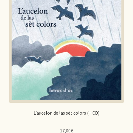
L’aucelon de las sèt colors (+ CD)
17,00
€