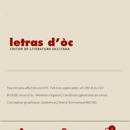
.
Tous les prix affichés sont HT, TVA non applicable, art.293-B du CGI
© 2018 Letras d'òc -
Mentions légales
|
Conditions générales de vente
Conception graphique :
Existences |
Pierre-Emmanuel MICHEL
0