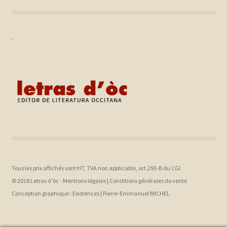
.
Tous les prix affichés sont HT, TVA non applicable, art.293-B du CGI
© 2018 Letras d'òc -
Mentions légales
|
Conditions générales de vente
Conception graphique :
Existences |
Pierre-Emmanuel MICHEL