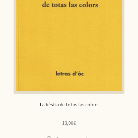
La bèstia de totas las colors
13,00
€