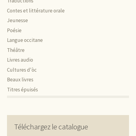
Traductions
Contes et littérature orale
Jeunesse
Poésie
Langue occitane
Théâtre
Livres audio
Cultures d'òc
Beaux livres
Titres épuisés
Téléchargez le catalogue