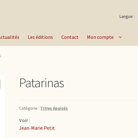
Langue :
Actualités
Les éditions
Contact
Mon compte
s
Patarinas
Catégorie :
Titres épuisés
Voir :
Jean-Marie Petit