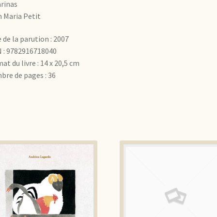
rinas
 Maria Petit
 de la parution : 2007
 : 9782916718040
at du livre : 14 x 20,5 cm
re de pages : 36