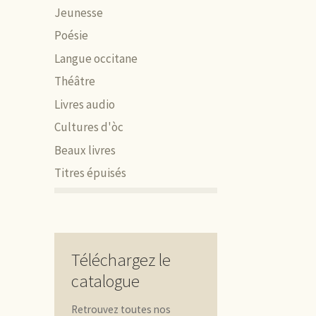
Jeunesse
Poésie
Langue occitane
Théâtre
Livres audio
Cultures d'òc
Beaux livres
Titres épuisés
Téléchargez le
catalogue
Retrouvez toutes nos