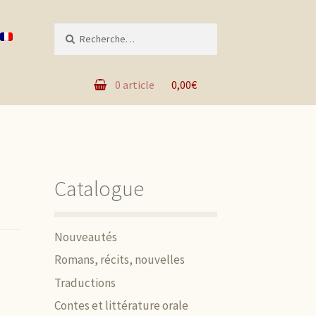
Recherche pour :
0 article
0,00€
Catalogue
Nouveautés
Romans, récits, nouvelles
Traductions
Contes et littérature orale