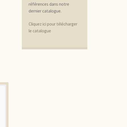
références dans notre
dernier catalogue.
Cliquez ici pour télécharger
le catalogue