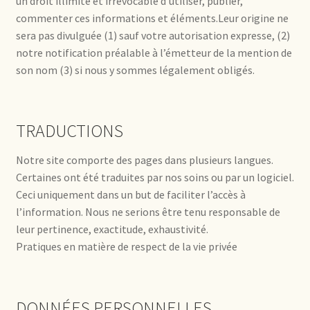
un droit illimité et irrévocable d’utiliser, publier,
commenter ces informations et éléments.Leur origine ne
sera pas divulguée (1) sauf votre autorisation expresse, (2)
notre notification préalable à l’émetteur de la mention de
son nom (3) si nous y sommes légalement obligés.
TRADUCTIONS
Notre site comporte des pages dans plusieurs langues.
Certaines ont été traduites par nos soins ou par un logiciel.
Ceci uniquement dans un but de faciliter l’accès à
l’information. Nous ne serions être tenu responsable de
leur pertinence, exactitude, exhaustivité.
Pratiques en matière de respect de la vie privée
DONNÉES PERSONNELLES