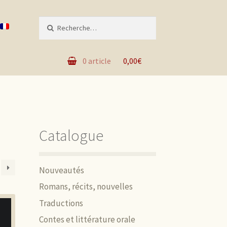
Recherche pour :
0 article
0,00€
Catalogue
Nouveautés
Romans, récits, nouvelles
Traductions
Contes et littérature orale