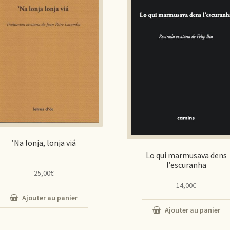
’Na lonja, lonja viá
Lo qui marmusava dens
l’escuranha
25,00
€
14,00
€
Ajouter au panier
Ajouter au panier