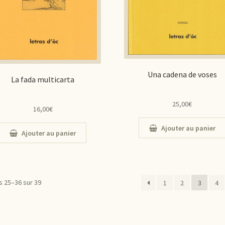
Una cadena de voses
La fada multicarta
25,00
€
16,00
€
Ajouter au panier
Ajouter au panier
s 25–36 sur 39
1
2
3
4