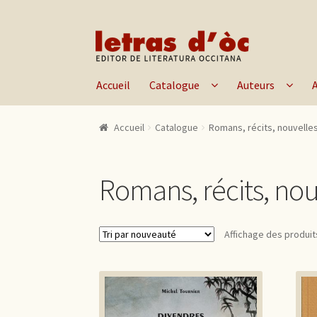
Aller à la navigation
Aller au contenu
Accueil
Catalogue
Auteurs
Accueil
Catalogue
Romans, récits, nouvelle
Romans, récits, nou
Affichage des produit