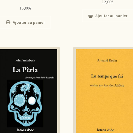
12,00
€
15,00
€
Ajouter au panier
Ajouter au panier