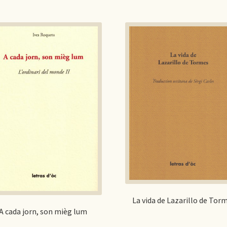
La vida de Lazarillo de Tor
A cada jorn, son mièg lum