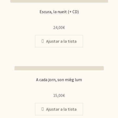
Escura, la nueit (+ CD)
24,00
€
Ajustar a la tista
A cada jorn, son mièg lum
15,00
€
Ajustar a la tista