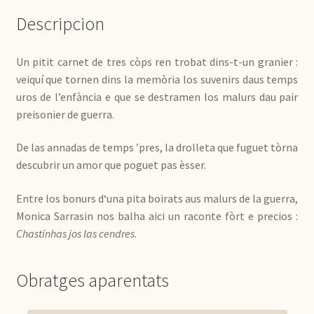
Descripcion
Un pitit carnet de tres còps ren trobat dins-t-un granier :
veiquí que tornen dins la memòria los suvenirs daus temps
uros de l’enfància e que se destramen los malurs dau pair
preisonier de guerra.
De las annadas de temps ’pres, la drolleta que fuguet tòrna
descubrir un amor que poguet pas èsser.
Entre los bonurs d‘una pita boirats aus malurs de la guerra,
Monica Sarrasin nos balha aici un raconte fòrt e precios :
Chastinhas jos las cendres
.
Obratges aparentats