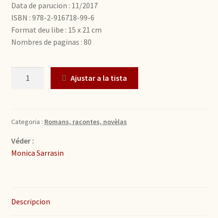
Data de parucion : 11/2017
ISBN : 978-2-916718-99-6
Format deu libe : 15 x 21 cm
Nombres de paginas : 80
Quantitat
Ajustar a la tista
Categoria :
Romans, racontes, novèlas
Véder :
Monica Sarrasin
Descripcion