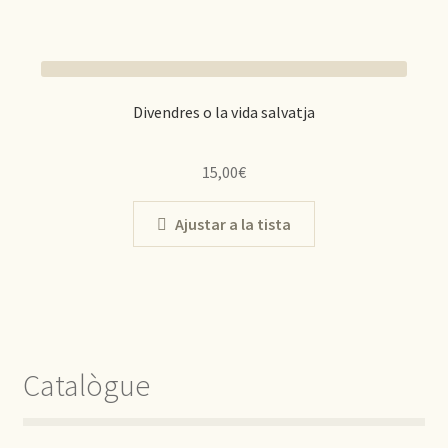
Divendres o la vida salvatja
15,00
€
Ajustar a la tista
Catalògue