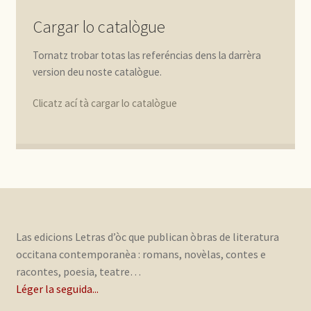
Cargar lo catalògue
Tornatz trobar totas las referéncias dens la darrèra
version deu noste catalògue.
Clicatz ací tà cargar lo catalògue
Las edicions Letras d’òc que publican òbras de literatura
occitana contemporanèa : romans, novèlas, contes e
racontes, poesia, teatre…
Léger la seguida...