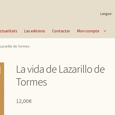
Langue:
ctualitats
Las edicions
Contactar
Mon compte
 Lazarillo de Tormes
La vida de Lazarillo de
Tormes
12,00
€