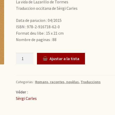
La vida de Lazarillo de Tormes
Traduccion occitana de Sèrgi Carles
Data de parucion : 04/2015
ISBN : 978-2-916718-62-0
Format deu libe : 15 x 21 cm
Nombre de paginas : 88
Quantitat
Ajustar a la tista
Categorias :
Romans, racontes, novèlas
,
Traduccions
Véder :
Sèrgi Carles