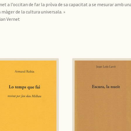
et a l’occitan de far la pròva de sa capacitat a se mesurar amb un
 màger de la cultura universala. »
ian Vernet