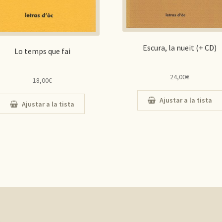
Escura, la nueit (+ CD)
Lo temps que fai
24,00
€
18,00
€
Ajustar a la tista
Ajustar a la tista
e