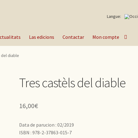
Langue:
ctualitats
Las edicions
Contactar
Mon compte
 del diable
Tres castèls del diable
16,00
€
Data de parucion : 02/2019
ISBN : 978-2-37863-015-7