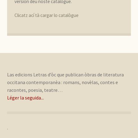
version deu noste catalògue.
Clicatz ací tà cargar lo catalògue
Las edicions Letras d’òc que publican òbras de literatura
occitana contemporanèa : romans, novèlas, contes e
racontes, poesia, teatre…
Léger la seguida...
.