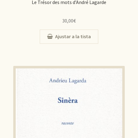
Le Trésor des mots d’André Lagarde
30,00
€
Ajustar a la tista