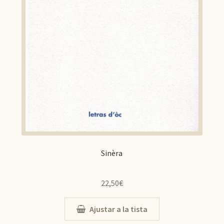
Sinèra
22,50
€
Ajustar a la tista