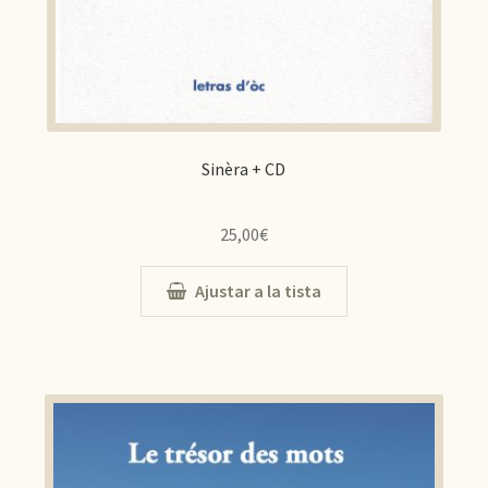
Sinèra + CD
25,00
€
Ajustar a la tista