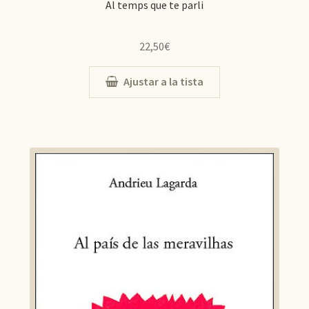
Al temps que te parli
22,50
€
Ajustar a la tista