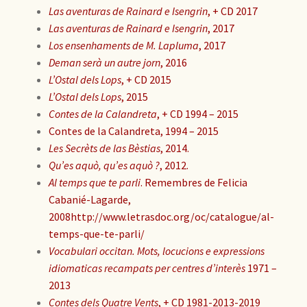
Las aventuras de Rainard e Isengrin
, + CD 2017
Las aventuras de Rainard e Isengrin
, 2017
Los ensenhaments de M. Lapluma
, 2017
Deman serà un autre jorn
, 2016
L’Ostal dels Lops
, + CD 2015
L’Ostal dels Lops
, 2015
Contes de la Calandreta
, + CD 1994 – 2015
Contes de la Calandreta, 1994 – 2015
Les Secrèts de las Bèstias
, 2014.
Qu’es aquò, qu’es aquò ?
, 2012.
Al temps que te parli
. Remembres de Felicia
Cabanié-Lagarde,
2008http://www.letrasdoc.org/oc/catalogue/al-
temps-que-te-parli/
Vocabulari occitan. Mots, locucions e expressions
idiomaticas recampats per centres d’interès
1971 –
2013
Contes dels Quatre Vents
, + CD 1981-2013-2019