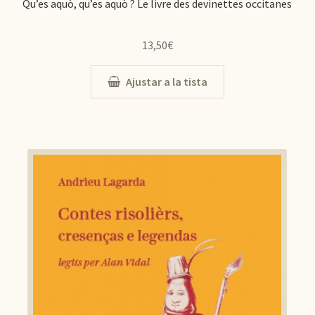
Qu’es aquò, qu’es aquò ? Le livre des devinettes occitanes
13,50
€
Ajustar a la tista