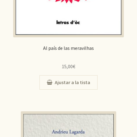
Al país de las meravilhas
15,00
€
Ajustar a la tista