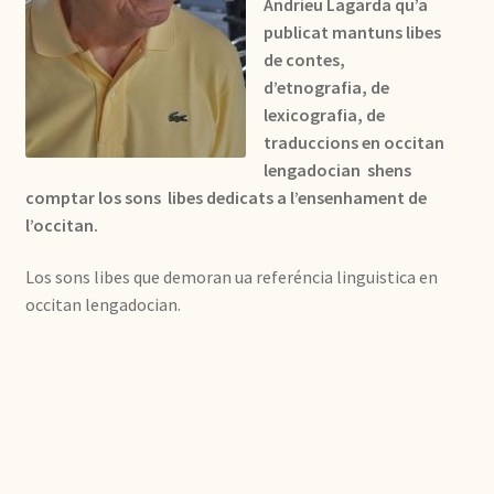
Andrieu Lagarda qu’a
publicat mantuns libes
de contes,
d’etnografia, de
lexicografia, de
traduccions en occitan
lengadocian shens
comptar los sons libes dedicats a l’ensenhament de
l’occitan.
Los sons libes que demoran ua referéncia linguistica en
occitan lengadocian.