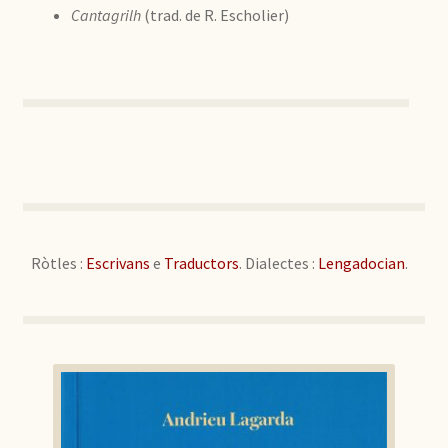
Cantagrilh
(trad. de R. Escholier)
Ròtles :
Escrivans
e
Traductors
. Dialectes :
Lengadocian
.