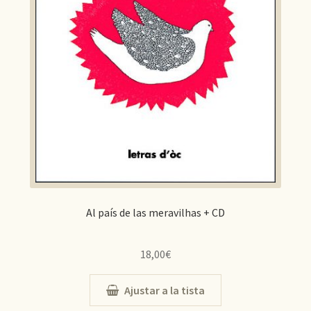
Al país de las meravilhas + CD
18,00
€
Ajustar a la tista