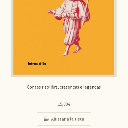
Contes risolièrs, cresenças e legendas
15,00
€
Ajustar a la tista