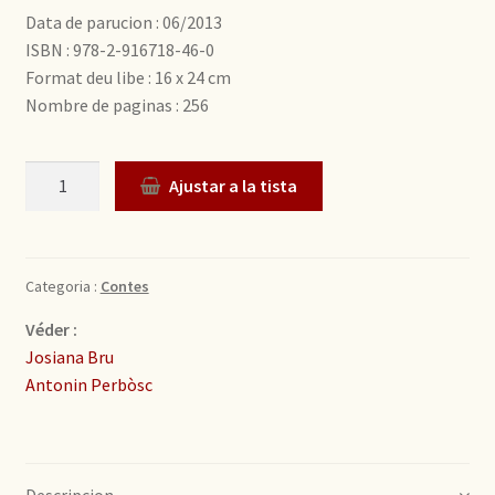
Data de parucion : 06/2013
ISBN : 978-2-916718-46-0
Format deu libe : 16 x 24 cm
Nombre de paginas : 256
Quantitat
Ajustar a la tista
Categoria :
Contes
Véder :
Josiana Bru
Antonin Perbòsc
Descripcion