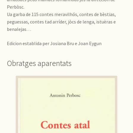
Perbòsc.
Ua garba de 115 contes meravilhós, contes de bèstias,
peguessas, contes tad arríder, jòcs de lenga, istuèras e
benalejas…
Edicion establida per Josiana Bru e Joan Eygun
Obratges aparentats