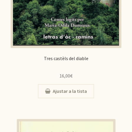
Tres castèls del diable
16,00
€
Ajustar a la tista