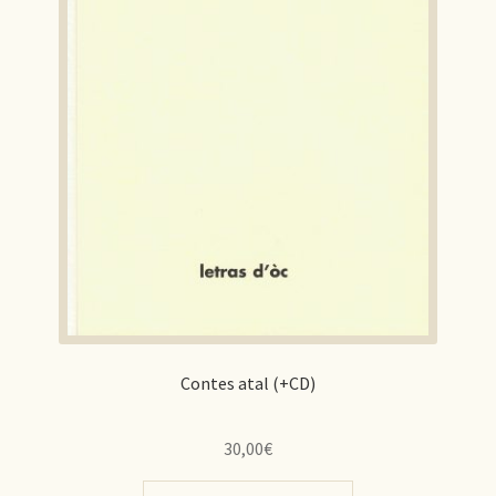
Contes atal (+CD)
30,00
€