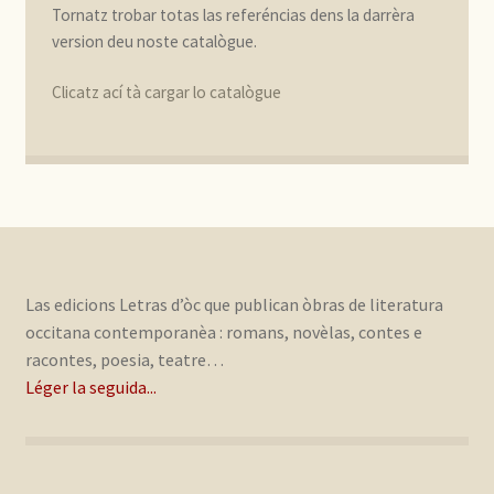
Tornatz trobar totas las referéncias dens la darrèra
version deu noste catalògue.
Clicatz ací tà cargar lo catalògue
Las edicions Letras d’òc que publican òbras de literatura
occitana contemporanèa : romans, novèlas, contes e
racontes, poesia, teatre…
Léger la seguida...
.