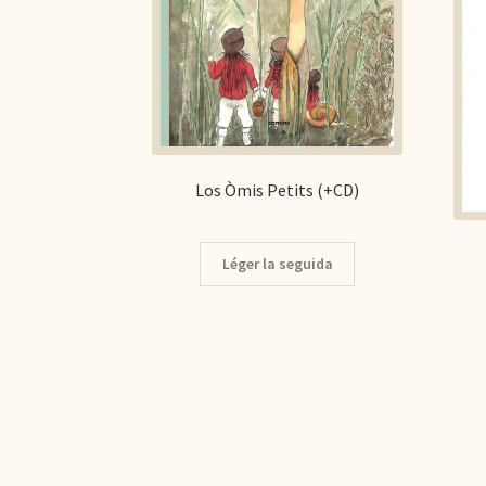
Los Òmis Petits (+CD)
Léger la seguida