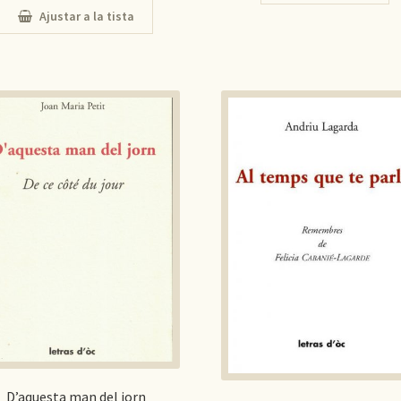
Ajustar a la tista
D’aquesta man del jorn