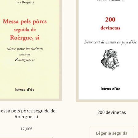
essa pels pòrcs seguida de
200 devinetas
Roèrgue, si
12,00
€
Léger la seguida