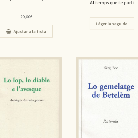
Al temps que te parli
20,00
€
Léger la seguida
Ajustar a la tista