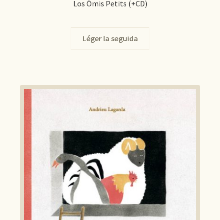
Los Òmis Petits (+CD)
Léger la seguida