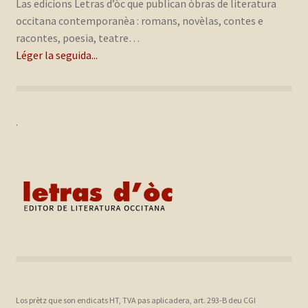
Las edicions Letras d’òc que publican òbras de literatura
occitana contemporanèa : romans, novèlas, contes e
racontes, poesia, teatre…
Léger la seguida...
.
Los prètz que son endicats HT, TVA pas aplicadera, art. 293-B deu CGI