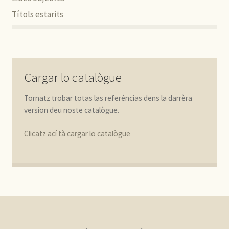
Títols estarits
Cargar lo catalògue
Tornatz trobar totas las referéncias dens la darrèra
version deu noste catalògue.
Clicatz ací tà cargar lo catalògue