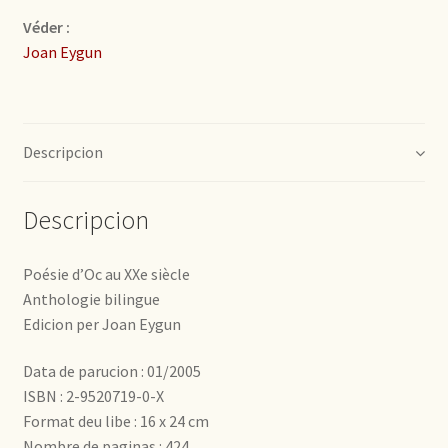
Véder :
Joan Eygun
Descripcion
Descripcion
Poésie d’Oc au XXe siècle
Anthologie bilingue
Edicion per Joan Eygun
Data de parucion : 01/2005
ISBN : 2-9520719-0-X
Format deu libe : 16 x 24 cm
Nombre de paginas : 424