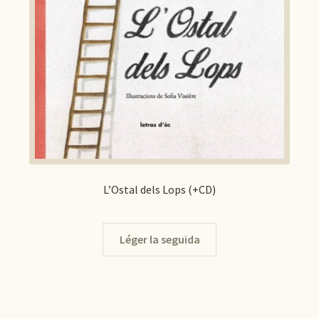
L’Ostal dels Lops (+CD)
Léger la seguida