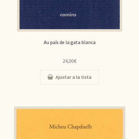
Au país de la gata blanca
24,00
€
Ajustar a la tista