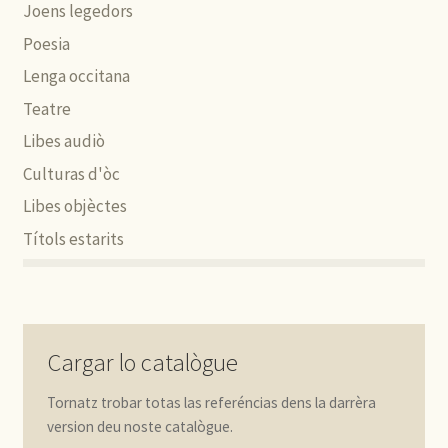
Joens legedors
Poesia
Lenga occitana
Teatre
Libes audiò
Culturas d'òc
Libes objèctes
Títols estarits
Cargar lo catalògue
Tornatz trobar totas las referéncias dens la darrèra
version deu noste catalògue.