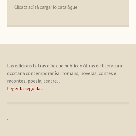
Clicatz ací tà cargar lo catalògue
Las edicions Letras d’òc que publican òbras de literatura
occitana contemporanèa : romans, novèlas, contes e
racontes, poesia, teatre…
Léger la seguida...
.