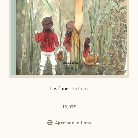
Los Òmes Pichons
16,00
€
Ajustar a la tista