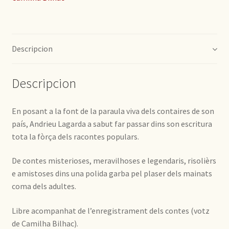
Descripcion
Descripcion
En posant a la font de la paraula viva dels contaires de son
país, Andrieu Lagarda a sabut far passar dins son escritura
tota la fòrça dels racontes populars.
De contes misterioses, meravilhoses e legendaris, risolièrs
e amistoses dins una polida garba pel plaser dels mainats
coma dels adultes.
Libre acompanhat de l’enregistrament dels contes (votz
de Camilha Bilhac).