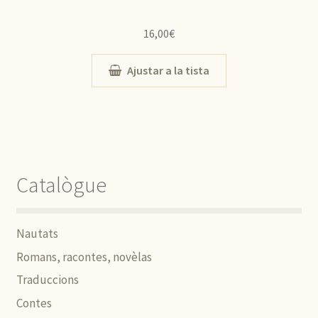
16,00
€
Ajustar a la tista
Catalògue
Nautats
Romans, racontes, novèlas
Traduccions
Contes