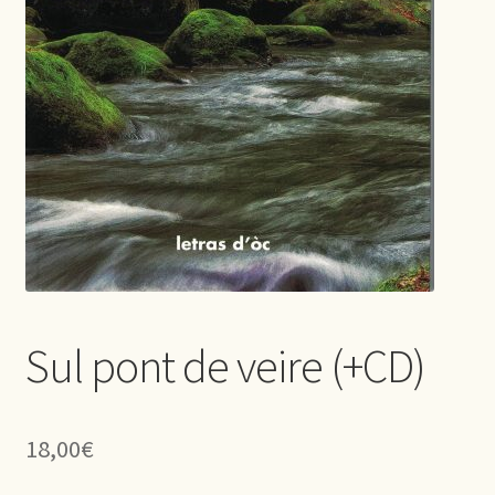
Sul pont de veire (+CD)
18,00
€