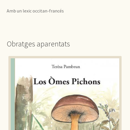
Amb un lexic occitan-francés
Obratges aparentats