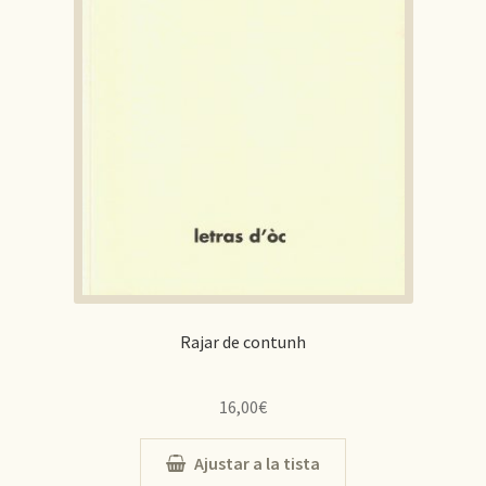
Rajar de contunh
16,00
€
Ajustar a la tista