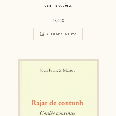
Camins dubèrts
27,00
€
Ajustar a la tista