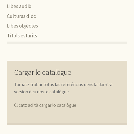
Libes audiò
Culturas d'òc
Libes objèctes
Títols estarits
Cargar lo catalògue
Tornatz trobar totas las referéncias dens la darrèra
version deu noste catalògue.
Clicatz ací tà cargar lo catalògue