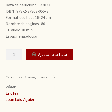
Data de parucion : 05/2023
ISBN : 978-2-37863-055-3
Format deu libe : 16×24 cm
Nombre de paginas : 80
CD audio 38 min
Espaci lengadocian
Quantitat
Ajustar a la tista
Categorias :
Poesia
,
Libes audiò
Véder :
Eric Fraj
Joan Loís Viguier