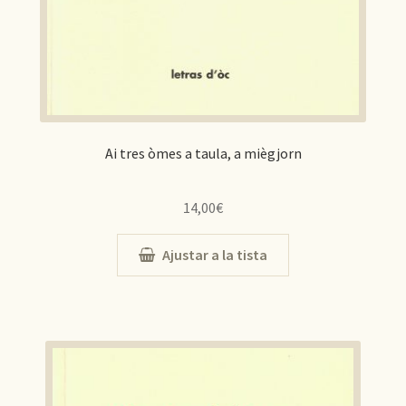
Ai tres òmes a taula, a miègjorn
14,00
€
Ajustar a la tista