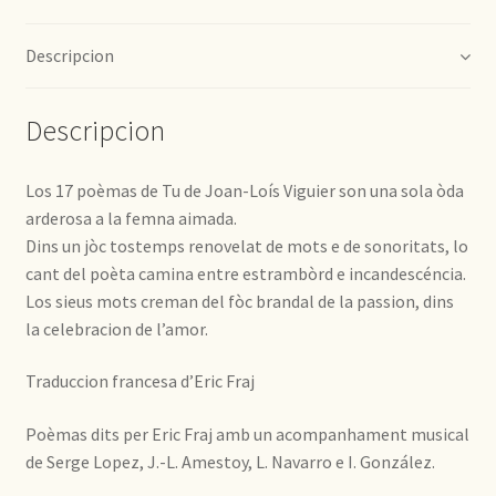
Descripcion
Descripcion
Los 17 poèmas de Tu de Joan-Loís Viguier son una sola òda
arderosa a la femna aimada.
Dins un jòc tostemps renovelat de mots e de sonoritats, lo
cant del poèta camina entre estrambòrd e incandescéncia.
Los sieus mots creman del fòc brandal de la passion, dins
la celebracion de l’amor.
Traduccion francesa d’Eric Fraj
Poèmas dits per Eric Fraj amb un acompanhament musical
de Serge Lopez, J.-L. Amestoy, L. Navarro e I. González.