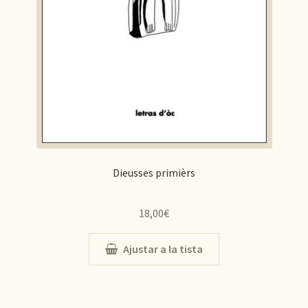
Dieusses primièrs
18,00
€
Ajustar a la tista