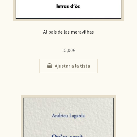
Al país de las meravilhas
15,00
€
Ajustar a la tista