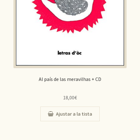
Al país de las meravilhas + CD
18,00
€
Ajustar a la tista