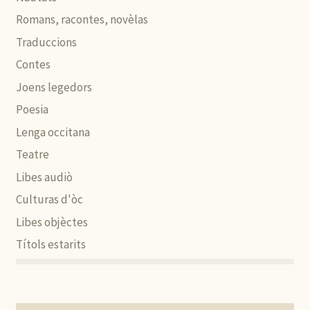
Romans, racontes, novèlas
Traduccions
Contes
Joens legedors
Poesia
Lenga occitana
Teatre
Libes audiò
Culturas d'òc
Libes objèctes
Títols estarits