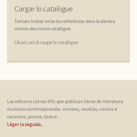
Cargar lo catalògue
Tornatz trobar totas las referéncias dens la darrèra
version deu noste catalògue.
Clicatz ací tà cargar lo catalògue
Las edicions Letras d’òc que publican òbras de literatura
occitana contemporanèa : romans, novèlas, contes e
racontes, poesia, teatre…
Léger la seguida...