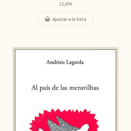
12,00
€
Ajustar a la tista