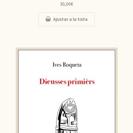
30,00
€
Ajustar a la tista