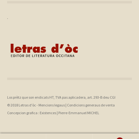
.
Los prètz que son endicats HT, TVA pas aplicadera, art. 293-B deu CGI
© 2018 Letras d'òc -
Mencions legaus
|
Condicions generaus de venta
Concepcion grafica :
Existences |
Pierre-Emmanuel MICHEL