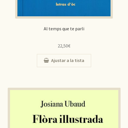
Al temps que te parli
22,50
€
Ajustar a la tista