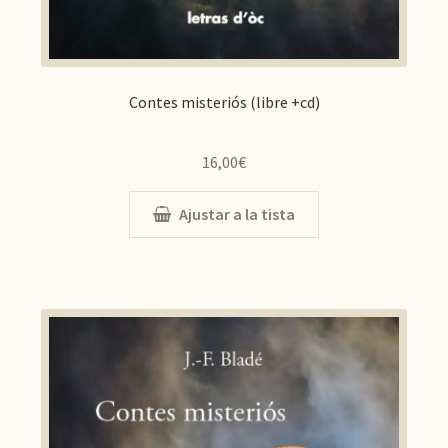
Contes misteriós (libre +cd)
16,00
€
Ajustar a la tista