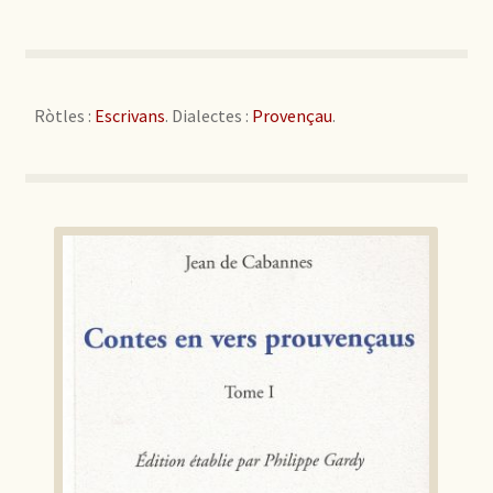
Ròtles :
Escrivans
. Dialectes :
Provençau
.