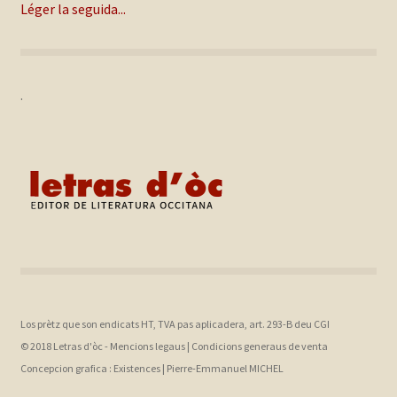
Léger la seguida...
.
Los prètz que son endicats HT, TVA pas aplicadera, art. 293-B deu CGI
© 2018 Letras d'òc -
Mencions legaus
|
Condicions generaus de venta
Concepcion grafica :
Existences |
Pierre-Emmanuel MICHEL