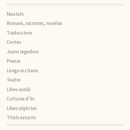
Nautats
Romans, racontes, novèlas
Traduccions
Contes
Joens legedors
Poesia
Lenga occitana
Teatre
Libes audiò
Culturas d'òc
Libes objèctes
Títols estarits