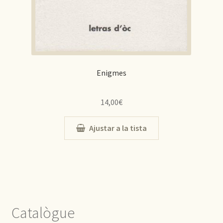
Enigmes
14,00
€
Ajustar a la tista
Catalògue