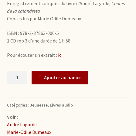
Enregistrement complet du livre d’André Lagarde,
Contes
de la calandreta
Contes lus par Marie Odile Dumeaux
ISBN : 978-2-37863-006-5
1 CD mp 3 d’une durée de 1 h 58
Pour écouter un extrait :
ici
Quantité
Ajouter au panier
Catégories :
Jeunesse
,
Livres audio
Voir :
André Lagarde
Marie-Odile Dumeaux