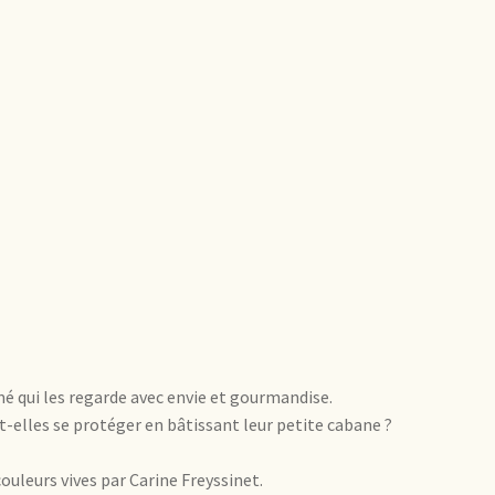
mé qui les regarde avec envie et gourmandise.
nt-elles se protéger en bâtissant leur petite cabane ?
ouleurs vives par Carine Freyssinet.