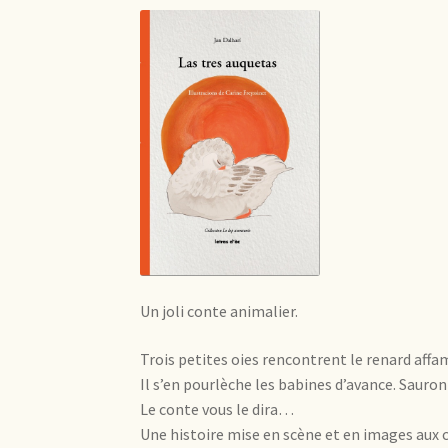
Un joli conte animalier.
Trois petites oies rencontrent le renard affa
Il s’en pourlèche les babines d’avance. Sauro
Le conte vous le dira…
Une histoire mise en scène et en images aux c