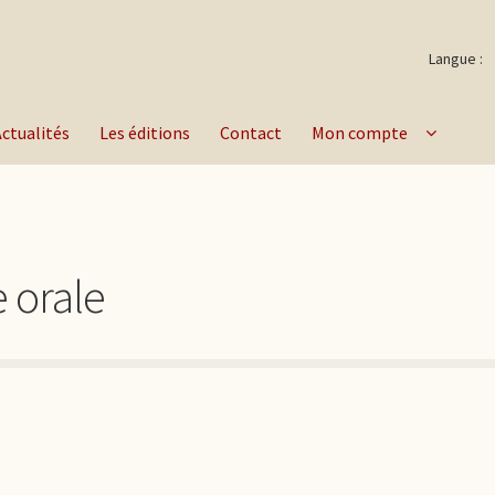
Langue :
Actualités
Les éditions
Contact
Mon compte
e orale