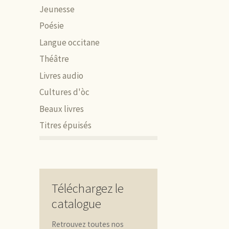
Jeunesse
Poésie
Langue occitane
Théâtre
Livres audio
Cultures d'òc
Beaux livres
Titres épuisés
Téléchargez le
catalogue
Retrouvez toutes nos