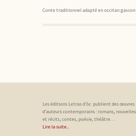
Conte traditionnel adapté en occitan gascon 
Les éditions Letras d'òc publient des œuvres
d'auteurs contemporains : romans, nouvelle
et récits, contes, poésie, théâtre…
Lire la suite...