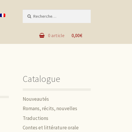
Recherche pour :
0 article
0,00€
Catalogue
Nouveautés
Romans, récits, nouvelles
Traductions
Contes et littérature orale