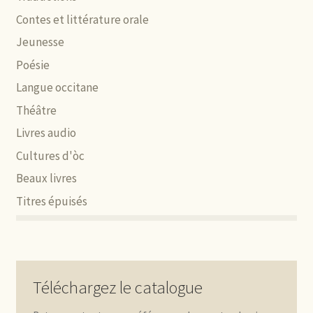
Contes et littérature orale
Jeunesse
Poésie
Langue occitane
Théâtre
Livres audio
Cultures d'òc
Beaux livres
Titres épuisés
Téléchargez le catalogue