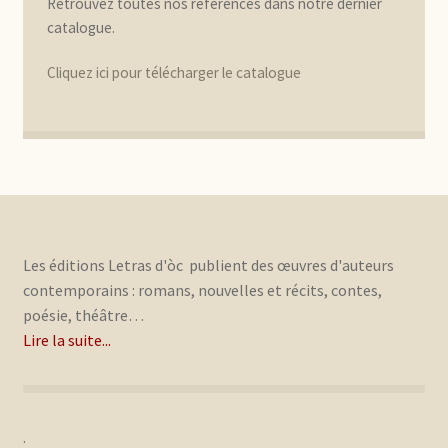
Retrouvez toutes nos références dans notre dernier
catalogue.
Cliquez ici pour télécharger le catalogue
Les éditions Letras d'òc publient des œuvres d'auteurs
contemporains : romans, nouvelles et récits, contes,
poésie, théâtre…
Lire la suite...
.