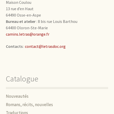
Maison Coulou
13 rue d’en Haut
64490 Osse-en-Aspe
Bureau et atelier
: 8 bis rue Louis Barthou
64400 Oloron-Ste-Marie
camins.letras@orange.fr
Contacts
:
contact@letrasdoc.org
Catalogue
Nouveautés
Romans, récits, nouvelles
Traductions