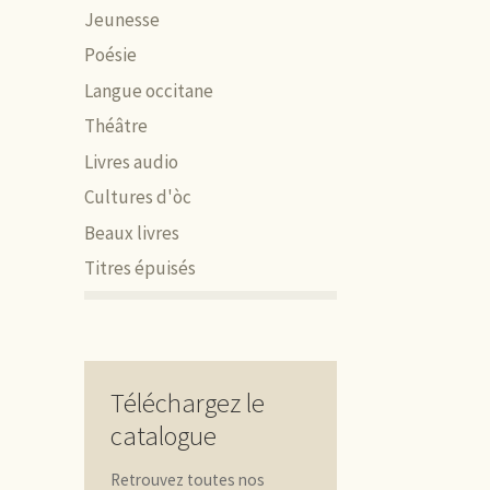
Jeunesse
Poésie
Langue occitane
Théâtre
Livres audio
Cultures d'òc
Beaux livres
Titres épuisés
Téléchargez le
catalogue
Retrouvez toutes nos