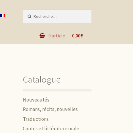
Recherche pour :
0 article
0,00€
Catalogue
Nouveautés
Romans, récits, nouvelles
Traductions
Contes et littérature orale