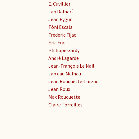
E. Cuvillier
Jan Dalharí
Jean Eygun
Tòni Escala
Frédéric Fijac
Éric Fraj
Philippe Gardy
André Lagarde
Jean-François Le Nail
Jan dau Melhau
Jean Rouquette-Larzac
Jean Roux
Max Rouquette
Claire Torreilles