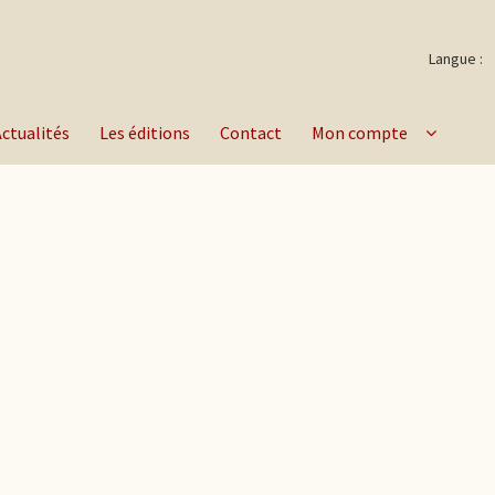
Langue :
Actualités
Les éditions
Contact
Mon compte