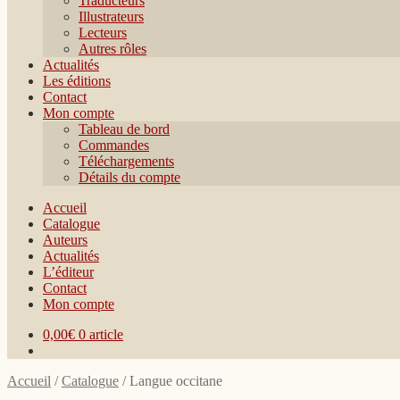
Traducteurs
Illustrateurs
Lecteurs
Autres rôles
Actualités
Les éditions
Contact
Mon compte
Tableau de bord
Commandes
Téléchargements
Détails du compte
Accueil
Catalogue
Auteurs
Actualités
L’éditeur
Contact
Mon compte
0,00€
0 article
Accueil
/
Catalogue
/
Langue occitane