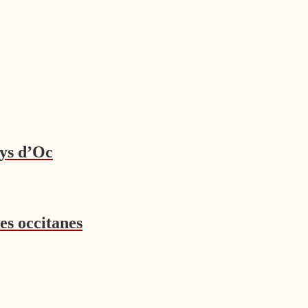
ays d’Oc
es occitanes