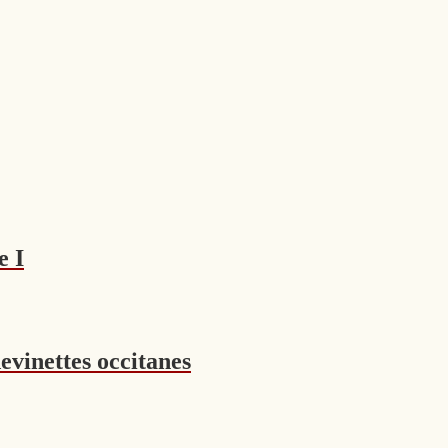
e I
evinettes occitanes