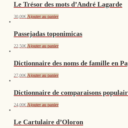
Le Trésor des mots d’André Lagarde
30,00
€
Ajouter au panier
Passejadas toponimicas
22,50
€
Ajouter au panier
Dictionnaire des noms de famille en P
27,00
€
Ajouter au panier
Dictionnaire de comparaisons populair
24,00
€
Ajouter au panier
Le Cartulaire d’Oloron