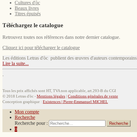
Cultures d'òc
Beaux livres
Titres épuisés
Téléchargez le catalogue
Retrouvez toutes nos références dans notre dernier catalogue.
Cliquez ici pour télécharger le catalogue
Les éditions Letras d'òc publient des œuvres d'auteurs contemporains :
Lire la suite...
.
Tous les prix affichés sont HT, TVA non applicable, art.293-B du CGI
© 2018 Letras d'òc -
Mentions légales
|
Conditions générales de vente
Conception graphique :
Existences |
Pierre-Emmanuel MICHEL
Mon compte
Recherche
Recherche pour :
0