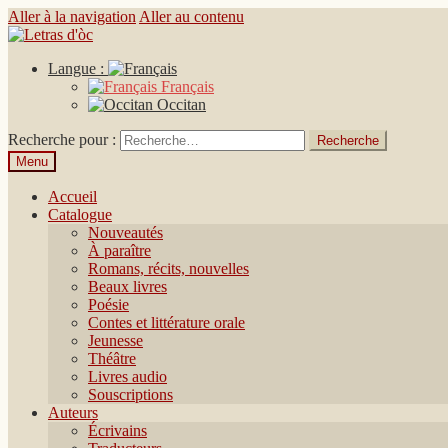
Aller à la navigation
Aller au contenu
Langue :
Français
Occitan
Recherche pour :
Menu
Accueil
Catalogue
Nouveautés
À paraître
Romans, récits, nouvelles
Beaux livres
Poésie
Contes et littérature orale
Jeunesse
Théâtre
Livres audio
Souscriptions
Auteurs
Écrivains