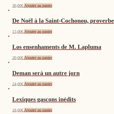
30,00
€
Ajouter au panier
De Noël à la Saint-Cochonou, proverbe
15,00
€
Ajouter au panier
Los ensenhaments de M. Lapluma
20,00
€
Ajouter au panier
Deman serà un autre jorn
24,00
€
Ajouter au panier
Lexiques gascons inédits
18,00
€
Ajouter au panier