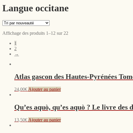
Langue occitane
Affichage des produits 1–12 sur 22
1
2
→
Atlas gascon des Hautes-Pyrénées Tom
24,00
€
Ajouter au panier
Qu’es aquò, qu’es aquò ? Le livre des d
13,50
€
Ajouter au panier