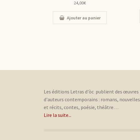
24,00
€
Ajouter au panier
Les éditions Letras d'òc publient des œuvres
d'auteurs contemporains : romans, nouvelle
et récits, contes, poésie, théâtre…
Lire la suite...