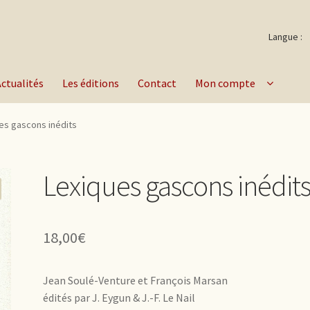
Langue :
Actualités
Les éditions
Contact
Mon compte
es gascons inédits
Lexiques gascons inédit
18,00
€
Jean Soulé-Venture et François Marsan
édités par J. Eygun & J.-F. Le Nail