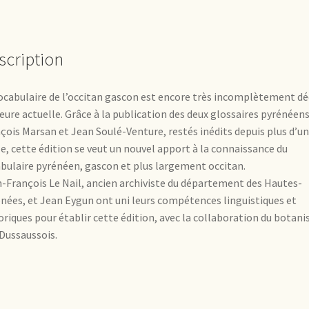
scription
ocabulaire de l’occitan gascon est encore très incomplètement dé
heure actuelle. Grâce à la publication des deux glossaires pyrénéens
çois Marsan et Jean Soulé-Venture, restés inédits depuis plus d’un
le, cette édition se veut un nouvel apport à la connaissance du
bulaire pyrénéen, gascon et plus largement occitan.
-François Le Nail, ancien archiviste du département des Hautes-
nées, et Jean Eygun ont uni leurs compétences linguistiques et
oriques pour établir cette édition, avec la collaboration du botani
Dussaussois.