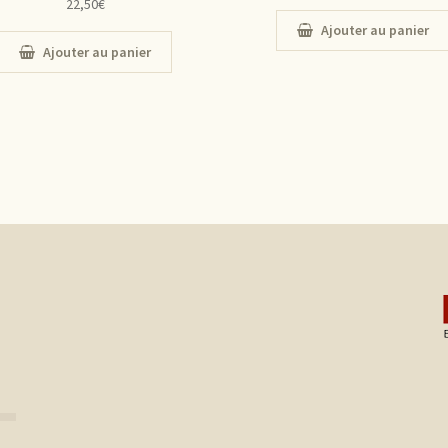
22,50
€
Ajouter au panier
Ajouter au panier
s