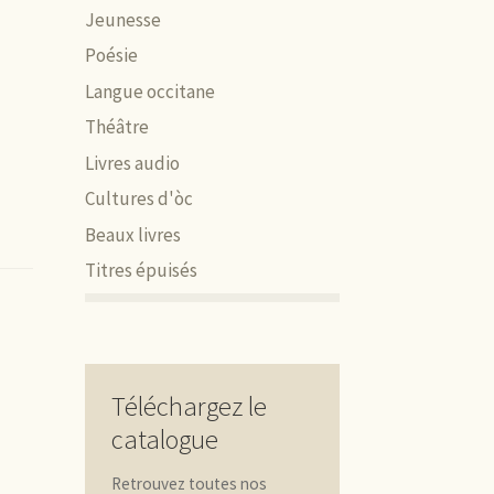
Jeunesse
Poésie
Langue occitane
Théâtre
Livres audio
Cultures d'òc
Beaux livres
Titres épuisés
Téléchargez le
catalogue
Retrouvez toutes nos