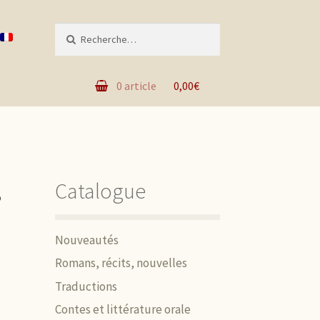
Recherche pour :
0 article
0,00€
s
Catalogue
Nouveautés
Romans, récits, nouvelles
Traductions
Contes et littérature orale