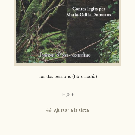
Los dus bessons (libre audiò)
16,00
€
Ajustar a la tista