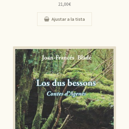
21,00
€
Ajustar a la tista