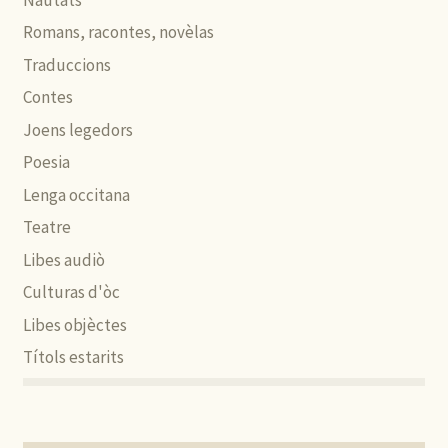
Romans, racontes, novèlas
Traduccions
Contes
Joens legedors
Poesia
Lenga occitana
Teatre
Libes audiò
Culturas d'òc
Libes objèctes
Títols estarits