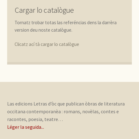
Cargar lo catalògue
Tornatz trobar totas las referéncias dens la darrèra
version deu noste catalògue.
Clicatz ací tà cargar lo catalògue
Las edicions Letras d’òc que publican òbras de literatura
occitana contemporanèa : romans, novèlas, contes e
racontes, poesia, teatre…
Léger la seguida...