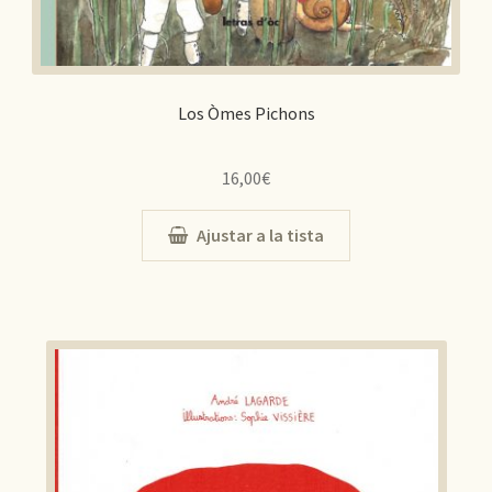
Los Òmes Pichons
16,00
€
Ajustar a la tista