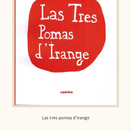
Las tres pomas d’irange