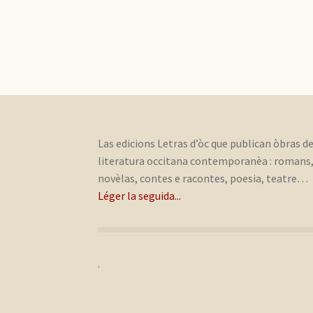
Las edicions Letras d’òc que publican òbras d
literatura occitana contemporanèa : romans
novèlas, contes e racontes, poesia, teatre…
Léger la seguida...
.