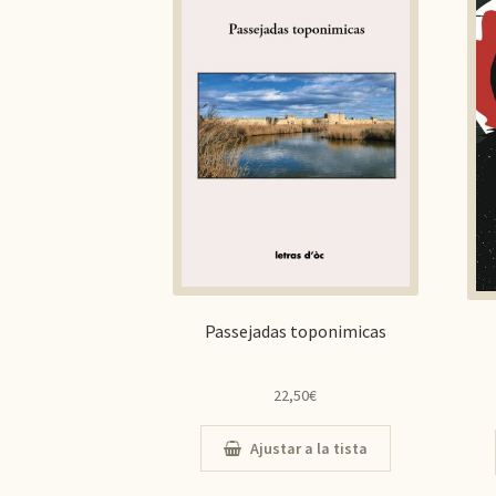
Passejadas toponimicas
22,50
€
Ajustar a la tista