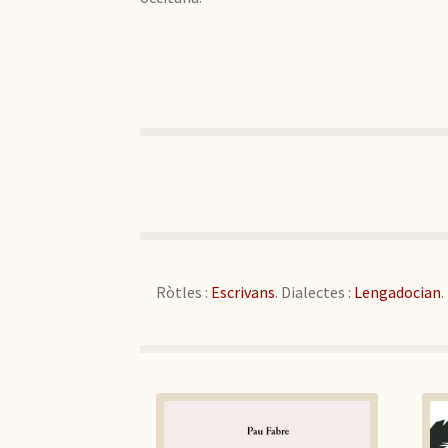
Ròtles :
Escrivans
. Dialectes :
Lengadocian
.