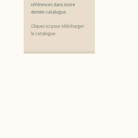
références dans notre
dernier catalogue.
Cliquez ici pour télécharger
le catalogue