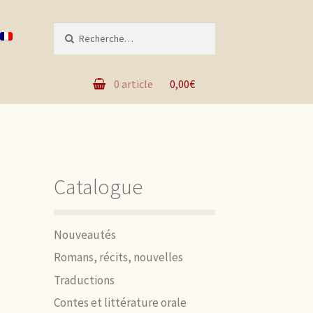
Recherche pour :
0 article
0,00€
Catalogue
Nouveautés
Romans, récits, nouvelles
Traductions
Contes et littérature orale