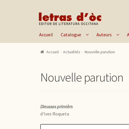
Aller à la navigation
Aller au contenu
Accueil
Catalogue
Auteurs
Accueil
Actualités
Nouvelle parution
Nouvelle parution
Dieusses primièrs
d’Ives Roqueta