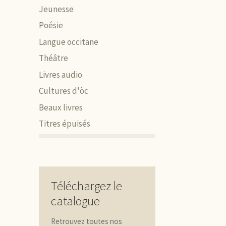
Jeunesse
Poésie
Langue occitane
Théâtre
Livres audio
Cultures d'òc
Beaux livres
Titres épuisés
Téléchargez le
catalogue
Retrouvez toutes nos