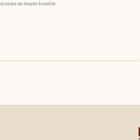
 statues du musée Fenaille.
.
s