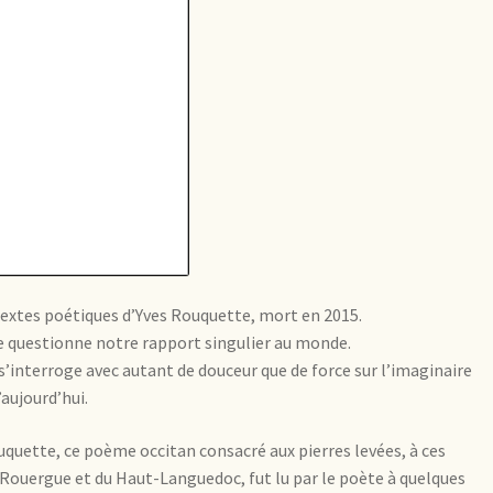
textes poétiques d’Yves Rouquette, mort en 2015.
e questionne notre rapport singulier au monde.
l s’interroge avec autant de douceur que de force sur l’imaginaire
aujourd’hui.
quette, ce poème occitan consacré aux pierres levées, à ces
Rouergue et du Haut-Languedoc, fut lu par le poète à quelques