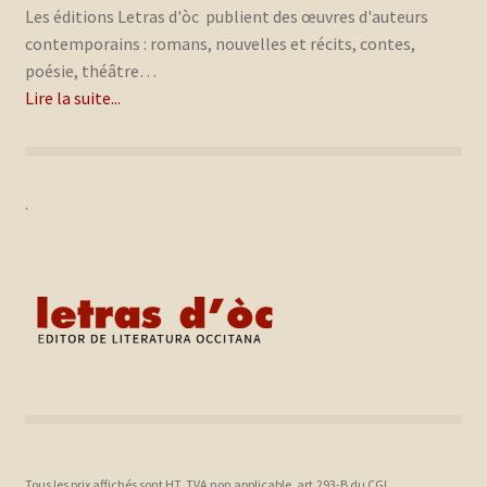
Les éditions Letras d'òc publient des œuvres d'auteurs
contemporains : romans, nouvelles et récits, contes,
poésie, théâtre…
Lire la suite...
.
Tous les prix affichés sont HT, TVA non applicable, art.293-B du CGI