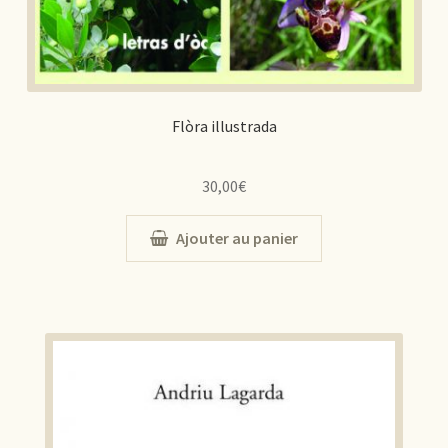
Flòra illustrada
30,00
€
Ajouter au panier