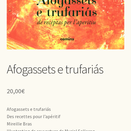
Afogassets e trufariás
20,00
€
Afogassets e trufariás
Des recettes pour l’apéritif
Mireille Bras
Illustration de couverture de Muriel Selleron