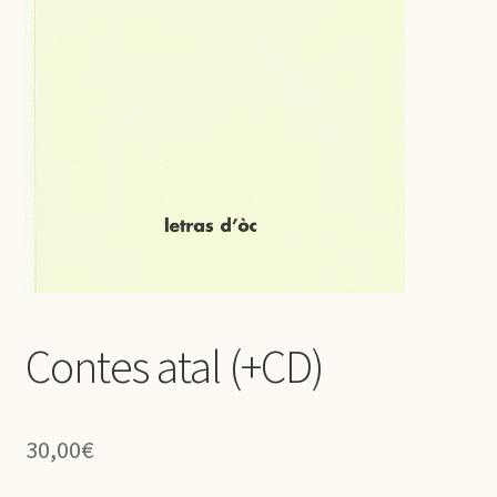
Contes atal (+CD)
30,00
€