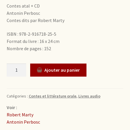
Contes atal + CD
Antonin Perbosc
Contes dits par Robert Marty
ISBN : 978-2-916718-25-5
Format du livre : 16 x 24 cm
Nombre de pages : 152
Quantité
Ajouter au panier
Catégories :
Contes et littérature orale
,
Livres audio
Voir :
Robert Marty
Antonin Perbosc