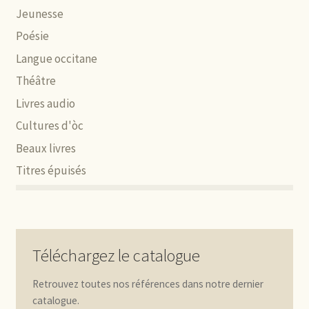
Jeunesse
Poésie
Langue occitane
Théâtre
Livres audio
Cultures d'òc
Beaux livres
Titres épuisés
Téléchargez le catalogue
Retrouvez toutes nos références dans notre dernier
catalogue.