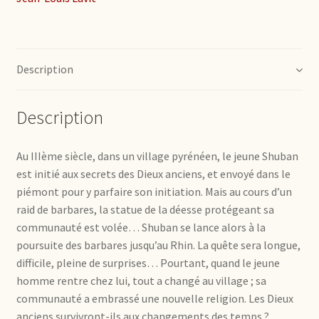
Description
Description
Au IIIème siècle, dans un village pyrénéen, le jeune Shuban
est initié aux secrets des Dieux anciens, et envoyé dans le
piémont pour y parfaire son initiation. Mais au cours d’un
raid de barbares, la statue de la déesse protégeant sa
communauté est volée… Shuban se lance alors à la
poursuite des barbares jusqu’au Rhin. La quête sera longue,
difficile, pleine de surprises… Pourtant, quand le jeune
homme rentre chez lui, tout a changé au village ; sa
communauté a embrassé une nouvelle religion. Les Dieux
anciens survivront-ils aux changements des temps ?