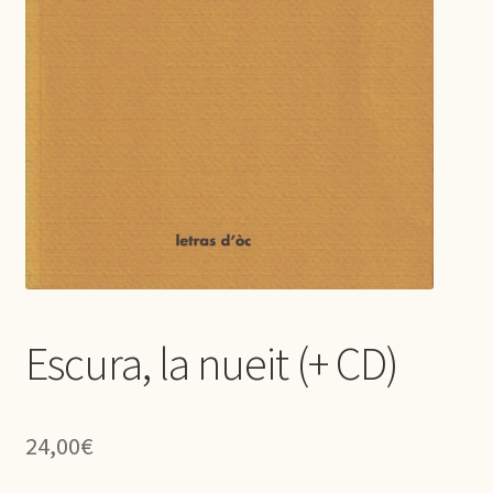
Escura, la nueit (+ CD)
24,00
€