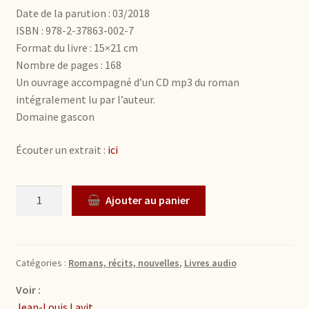
Date de la parution : 03/2018
ISBN : 978-2-37863-002-7
Format du livre : 15×21 cm
Nombre de pages : 168
Un ouvrage accompagné d’un CD mp3 du roman
intégralement lu par l’auteur.
Domaine gascon
Écouter un extrait :
ici
Quantité
Ajouter au panier
Catégories :
Romans, récits, nouvelles
,
Livres audio
Voir :
Jean-Louis Lavit