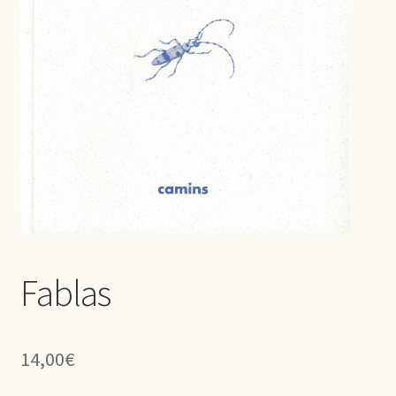
Fablas
14,00
€