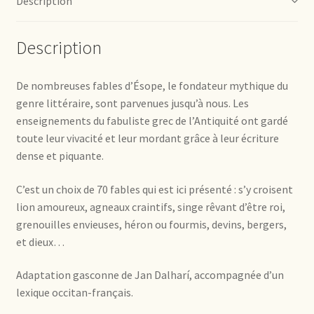
Description
Description
De nombreuses fables d’Ésope, le fondateur mythique du
genre littéraire, sont parvenues jusqu’à nous. Les
enseignements du fabuliste grec de l’Antiquité ont gardé
toute leur vivacité et leur mordant grâce à leur écriture
dense et piquante.
C’est un choix de 70 fables qui est ici présenté : s’y croisent
lion amoureux, agneaux craintifs, singe rêvant d’être roi,
grenouilles envieuses, héron ou fourmis, devins, bergers,
et dieux…
Adaptation gasconne de Jan Dalharí, accompagnée d’un
lexique occitan-français.